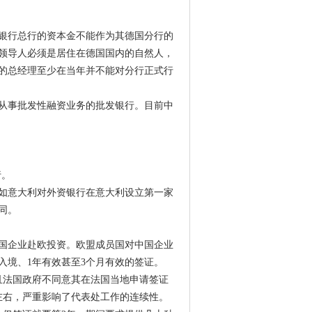
银行总行的资本金不能作为其德国分行的
领导人必须是居住在德国国内的自然人，
的总经理至少在当年并不能对分行正式行
从事批发性融资业务的批发银行。目前中
行。
如意大利对外资银行在意大利设立第一家
同。
国企业赴欧投资。欧盟成员国对中国企业
入境、1年有效甚至3个月有效的签证。
且法国政府不同意其在法国当地申请签证
左右，严重影响了代表处工作的连续性。