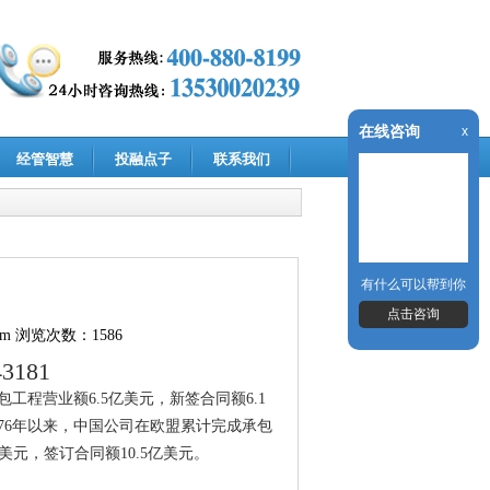
在线咨询
x
经管智慧
投融点子
联系我们
有什么可以帮到你
点击咨询
om
浏览次数：1586
43181
工程营业额6.5亿美元，新签合同额6.1
976年以来，中国公司在欧盟累计完成承包
美元，签订合同额10.5亿美元。