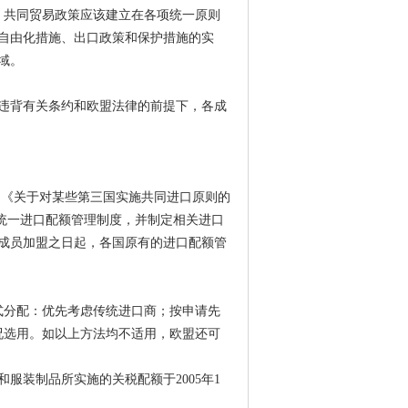
，共同贸易政策应该建立在各项统一原则
自由化措施、出口政策和保护措施的实
域。
违背有关条约和欧盟法律的前提下，各成
则》和《关于对某些第三国实施共同进口原则的
行统一进口配额管理制度，并制定相关进口
成员加盟之日起，各国原有的进口配额管
式分配：优先考虑传统进口商；按申请先
况选用。如以上方法均不适用，欧盟还可
服装制品所实施的关税配额于2005年1