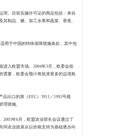
运用。目前实施许可证的商品包括：来自
及其制品、糖、加工水果和蔬菜、香蕉、
规定了适用于中国的特殊保障措施条款，其中包
进入欧盟市场。2004年3月，欧委会批
后的需要，欧委会预计将批准更多的边境检
品出口的第（EEC）3911／1992号规
管理措施。
2003年6月，欧盟农业部长会议通过了
共同农业政策从以价格支持为基础逐步向