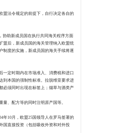
欧盟法令规定的前提下，自行决定各自的
31日前，协助新成员国在执行共同海关程序方面
扩盟后，新成员国的海关管理纳入欧盟统
户制度的实施，新成员国的海关手续将逐
后一定时期内在市场准入、消费税和进口
达到本国的强制性标准。拉脱维亚要求进
都必须同时出现在标签上；烟草与酒类产
重量、配方等的同时注明原产国等。
4年10月，欧盟25国领导人在罗马签署的
外国直接投资（包括吸收外资和对外投