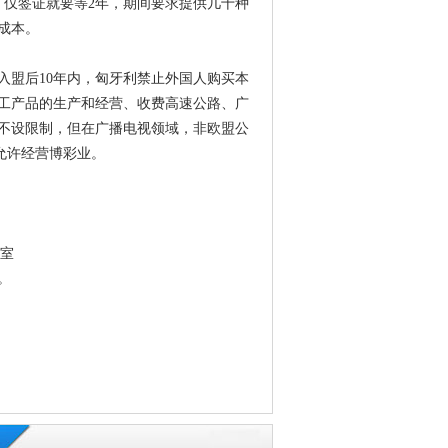
，仅签证就要等2年，期间要求提供几十种
成本。
入盟后10年内，匈牙利禁止外国人购买本
工产品的生产和经营、收费高速公路、广
不设限制，但在广播电视领域，非欧盟公
允许经营博彩业。
3室
。