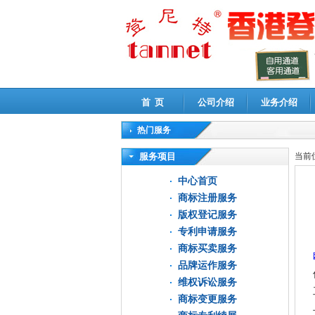
首 页
公司介绍
业务介绍
热门服务
高新技术企业认定审计
|
企业所得税汇算清缴申
服务项目
当前
中心首页
商标注册服务
版权登记服务
专利申请服务
商标买卖服务
品牌运作服务
维权诉讼服务
商标变更服务