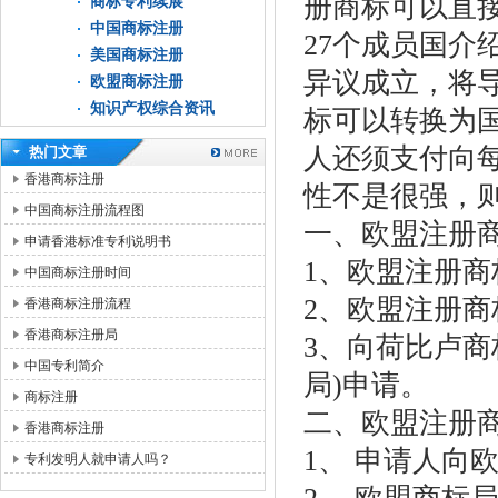
册商标可以直
商标专利续展
中国商标注册
27个成员国
美国商标注册
异议成立，将
欧盟商标注册
知识产权综合资讯
标可以转换为
人还须支付向
热门文章
香港商标注册
性不是很强，
中国商标注册流程图
一、欧盟注册
申请香港标准专利说明书
1、欧盟注册
中国商标注册时间
2、欧盟注册
香港商标注册流程
香港商标注册局
3、向荷比卢商
中国专利简介
局)申请。
商标注册
二、欧盟注册
香港商标注册
1、 申请人向
专利发明人就申请人吗？