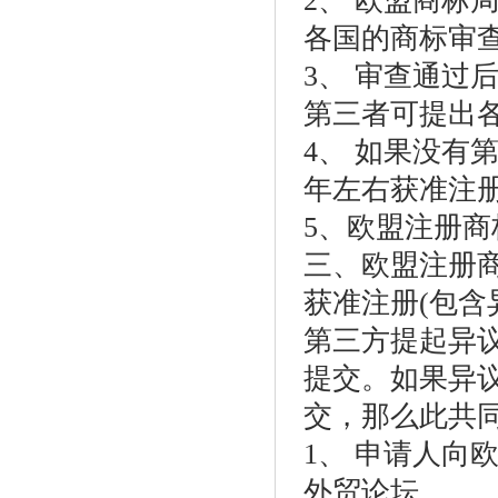
2、 欧盟商标
各国的商标审
3、 审查通过
第三者可提出
4、 如果没有
年左右获准注
5、欧盟注册商标
三、欧盟注册商
获准注册(包含
第三方提起异
提交。如果异
交，那么此共
1、 申请人向
外贸论坛