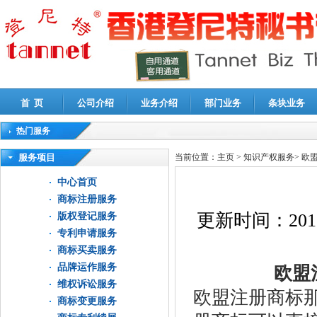
首 页
公司介绍
业务介绍
部门业务
条块业务
热门服务
高新技术企业认定审计
|
企业所得税汇算清缴申报鉴证
|
代理记账
|
深圳公司注销
|
财
服务项目
当前位置：
主页
>
知识产权服务
>
欧
中心首页
商标注册服务
更新时间：
201
版权登记服务
专利申请服务
商标买卖服务
品牌运作服务
欧盟注
维权诉讼服务
欧盟注册商标
商标变更服务