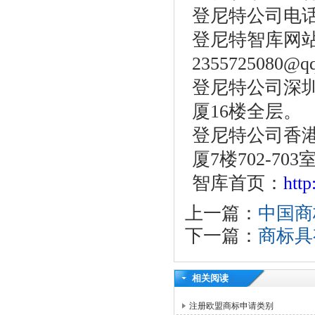
登尼特公司电话：86-
登尼特智库网站：w
2355725080@q
登尼特公司深圳
厦16楼全层。
登尼特公司香港
厦7楼702-703
智库首页：
htt
上一篇：
中国商
下一篇：
商标具
相关阅读
注册欧盟商标申请类别