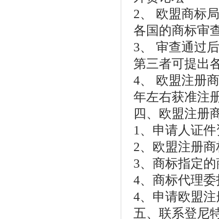
2、 欧盟商标
各国的商标审
3、 审查通过
第三者可提出
4、 欧盟注册
年左右获准注
四、欧盟注册
1、申请人证件
2、欧盟注册商
3、商标指定的
4、商标代理委
4、申请欧盟
五、联系登尼