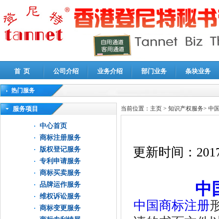
首 页
公司介绍
业务介绍
部门业务
条块业务
热门服务
高新技术企业认定审计
|
企业所得税汇算清缴申报鉴证
|
代理记账
|
深圳公司注销
|
财
服务项目
当前位置：
主页
>
知识产权服务
>
中
中心首页
商标注册服务
更新时间：
2017
版权登记服务
专利申请服务
商标买卖服务
中
品牌运作服务
维权诉讼服务
中国商标注册
商标变更服务