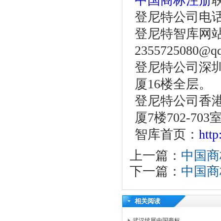
中国商标注册
登尼特公司电话：86
登尼特智库网站：w
2355725080@q
登尼特公司深圳
厦16楼全层。
登尼特公司香港
厦7楼702-703
智库首页：
htt
上一篇：
中国商
下一篇：
中国商
相关阅读
武汉续展中国商标