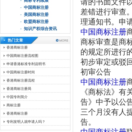
请的书面文件
商标专利续展
中国商标注册
差错进行审查
美国商标注册
理通知书。申请
欧盟商标注册
知识产权综合资讯
中国商标注册
商标审查是商
热门文章
香港商标注册
的规定所进行的
中国商标注册流程图
初步审定或驳回
申请香港标准专利说明书
初审公告
中国商标注册时间
中国商标注册
香港商标注册流程
香港商标注册局
《商标法》有
中国专利简介
告》中予以公
商标注册
三个月没有人
香港商标注册
告。
专利发明人就申请人吗？