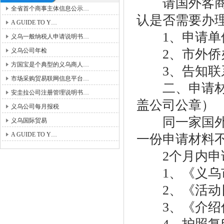
请国外客商先
全省首个商事主体信息公示…
认是否需要办
A GUIDE TO Y…
1、申请单位
义乌一般纳税人申请说明书…
义乌公司年检
2、市外侨
方国宝是个典型的义乌商人…
3、告知联
市场采购贸易联网信息平台…
二、申请材料
安圭拉公司注册管理说明书…
盖公司公章）
义乌公司每月报税
同一家国外公
义乌国际贸易
A GUIDE TO Y…
一份申请材料不
2个月内申请
1、《义乌市
2、《活动日
3、《介绍信