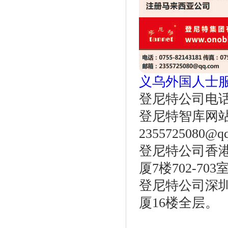
义乌外国人士
登尼特公司电话：86
登尼特智库网
2355725080@q
登尼特公司香港
厦7楼702-703
登尼特公司深圳
厦16楼全层。