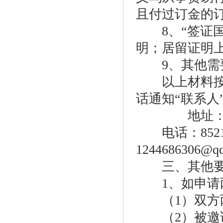
且付过订金的
8、“签证国”
明；居留证明
9、其他需
以上材料按顺
话通知“联系人
地址：义乌市
电话：8521
1244686306@q
三、其他要
1、如申请两
（1）双方两
（2）被邀请