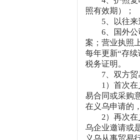
4、护照复印
照有效期）；
5、以往来过
6、国外公司
案；营业执照上
每年更新“存续
税务证明。
7、双方贸
1）首次在义
易合同或采购
在义乌申请的，
2）再次在义
乌企业邀请或
义乌从事贸易