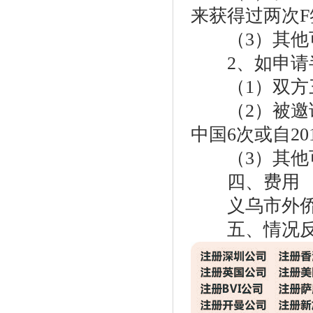
来获得过两次F
（3）其他可
2、如申请半
（1）双方三
（2）被邀请
中国6次或自2
（3）其他可
四、费用
义乌市外侨
五、情况反