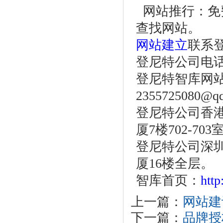
网站推行：免费
查找网站。
网站建立
联系
登尼特公司电话：86
登尼特智库网
2355725080@q
登尼特公司香港
厦7楼702-703
登尼特公司深圳
厦16楼全层。
智库首页：
htt
上一篇：
网站建
下一篇：
品牌授