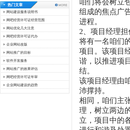
咱们将会树立
热门文章
组成的焦点广
网站建设服务说明书
进程。
网吧经营许可证经营范围
网站优化几大注意
2、项目经理担
网吧经营许可证代办
将有一名咱们
企业网站改版
项目。该项目
网站推广的目标
谐，以推进项
软件开发服务
网站推广的效果评估
结。
网吧经营许可证年审
该项目经理由
企业网站建设的趋势
沛撑持。
相同，咱们主
理，树立两边
立，项目中的