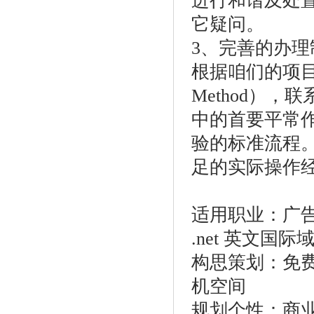
进行和谐及处
它疑问。
3、完善的办
根据咱们的项目办理方
Method）
中的首要平常
验的标准流程
足的实际操作
适用职业：广告
.net 英文国际
构思策划：免费
机空间
规划个性：商业