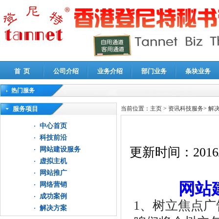
首 页
公司介绍
业务介绍
部门业务
条块业务
热门服务
高新技术企业认定审计
|
企业所得税汇算清缴申报鉴证
|
代理记账
|
深圳公司注销
|
财
服务项目
当前位置：
主页
>
资讯科技服务
>
解
中心首页
科技前沿
更新时间：
2016
网站建设服务
虚拟主机
网站推广
网站
网络营销
成功案例
1、树立焦点广
解决方案