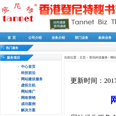
首 页
公司介绍
业务介绍
部门业务
条块业务
热门服务
高新技术企业认定审计
|
企业所得税汇算清缴申报鉴证
|
代理记账
|
深圳公司注销
|
财
服务项目
当前位置：
主页
>
资讯科技服务
>
网
中心首页
科技前沿
更新时间：
2017
网站建设服务
虚拟主机
网站推广
网络营销
成功案例
解决方案