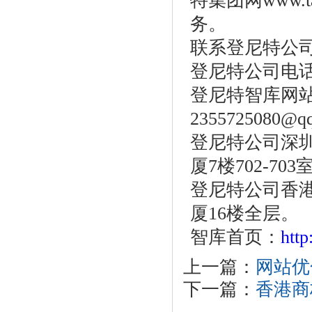
特集团网www.t
务。
联系登尼特公
登尼特公司电话：86
登尼特智库网
2355725080@q
登尼特公司深圳
厦7楼702-703
登尼特公司香港
厦16楼全层。
智库首页：
htt
上一篇：
网站优
下一篇：
香港商