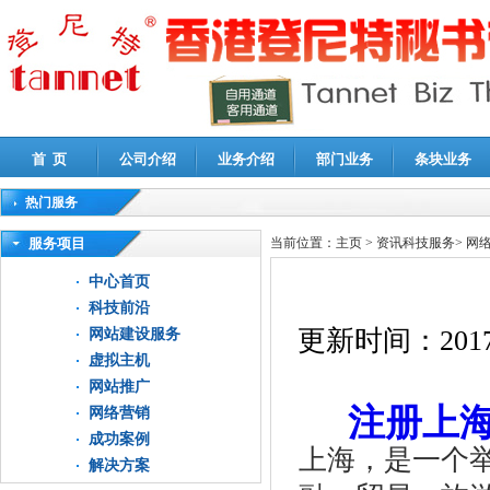
首 页
公司介绍
业务介绍
部门业务
条块业务
热门服务
高新技术企业认定审计
|
企业所得税汇算清缴申报鉴证
|
代理记账
|
深圳公司注销
|
财
服务项目
当前位置：
主页
>
资讯科技服务
>
网
中心首页
科技前沿
更新时间：
2017
网站建设服务
虚拟主机
网站推广
注册上
网络营销
成功案例
上海，是一个
解决方案