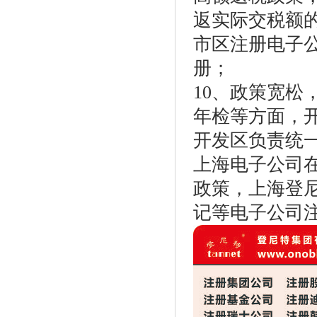
返实际交税额的
市区注册电子
册；
10、政策宽
年检等方面，
开发区负责统
上海电子公司
政策，上海登
记等电子公司