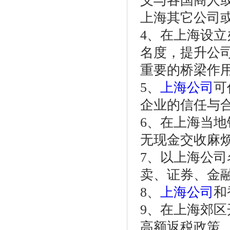
义与各国商人
上海其它公司
4、在上海设
名度，提升公
重要的桥梁作
5、
上海公司
可
企业的信任与
6、在上海当
无现金交收麻
7、以上海公
卖、证券、金
8、
上海公司
和
9、在上海郊
高额返税政策，