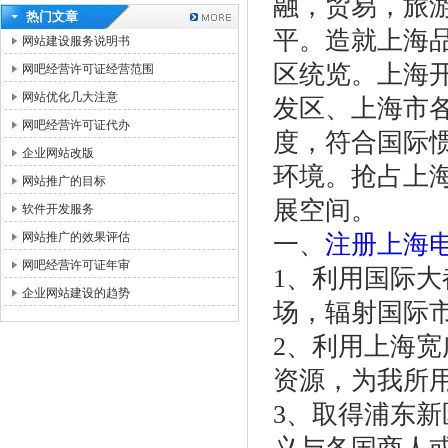
融，贸易，旅
热门文章
平。造就上海
网站建设服务说明书
区统览。上海
网吧经营许可证经营范围
网站优化几大注意
发区、上海市
网吧经营许可证代办
度，符合国际
企业网站改版
环境。抢占上
网站推广的目标
展空间。
软件开发服务
网站推广的效果评估
一、
注册上海
网吧经营许可证年审
1、利用国际
企业网站建设的趋势
场，辐射国际
2、利用上海
资源，为我所
3、取得浦东