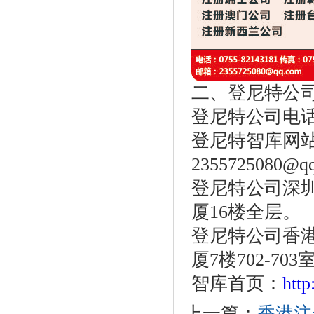
二、登尼特公
登尼特公司电话：86
登尼特智库网
2355725080@q
登尼特公司深圳
厦16楼全层。
登尼特公司香港
厦7楼702-703
智库首页：
htt
上一篇：
香港注