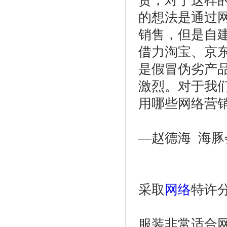
货，对于这样
的想法是通过
销售，但是自
借力淘宝、京
是假冒伪劣产
激烈。对于我
用哪些网络营
—赵德海 海豚
采取
网络
特许
服装非常适合