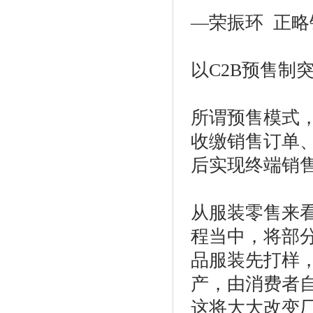
—荣振环 正
以C2B预售制
所谓预售模式
收缴销售订单
后实现终端销
从服装零售来
程当中，将部
品服装先打样
产，由消费者
这将大大改变