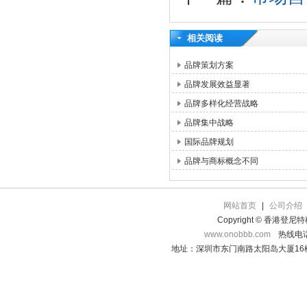
相关阅读
品牌策划方案
品牌发展效益显著
品牌多样化经营战略
品牌集中战略
国际品牌规划
品牌与商标概念不同
网站首页
|
公司介绍
Copyright © 香港登
www.onobbb.com
热线电话：
地址：深圳市东门南路太阳岛大厦16