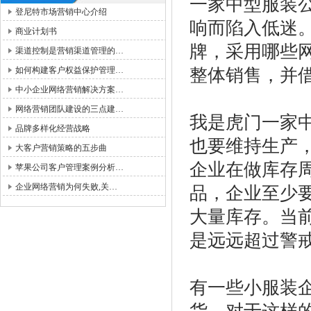
一家中型服装
登尼特市场营销中心介绍
响而陷入低迷
商业计划书
牌，采用哪些
渠道控制是营销渠道管理的…
如何构建客户权益保护管理…
整体销售，并
中小企业网络营销解决方案…
网络营销团队建设的三点建…
我是虎门一家
品牌多样化经营战略
也要维持生产
大客户营销策略的五步曲
企业在做库存
苹果公司客户管理案例分析…
企业网络营销为何失败,关…
品，企业至少要
大量库存。当
是远远超过警
有一些小服装