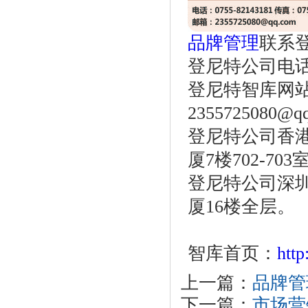
品牌管理
联系
登尼特公司电话：86
登尼特智库网站：w
2355725080@q
登尼特公司香港
厦7楼702-703
登尼特公司深圳
厦16楼全层。
智库首页：
htt
上一篇：
品牌管
下一篇：
市场营