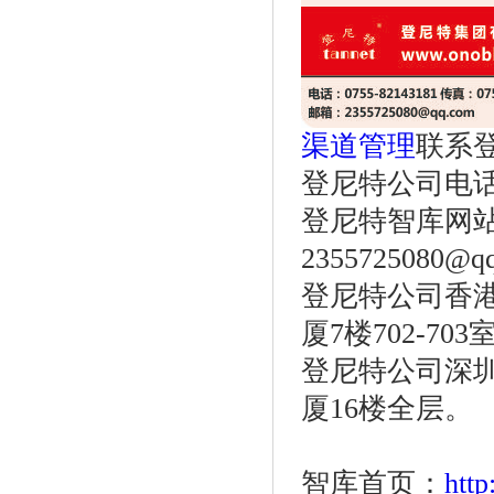
渠道管理
联系
登尼特公司电话：86
登尼特智库网
2355725080@q
登尼特公司香港
厦7楼702-703
登尼特公司深圳
厦16楼全层。
智库首页：
htt