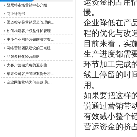
运资金的占用
登尼特市场营销中心介绍
慢。
商业计划书
企业降低在产
渠道控制是营销渠道管理的…
如何构建客户权益保护管理…
程的优化与改
中小企业网络营销解决方案…
目前来看，实
网络营销团队建设的三点建…
生产进度都需
品牌多样化经营战略
环节加工完成
大客户营销策略的五步曲
线上停留的时
苹果公司客户管理案例分析…
企业网络营销为何失败,关…
用。
如果要把这样
说通过营销带
有效减小整个
营运资金的挤