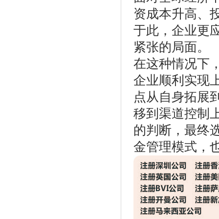
资成本升高、
于此，企业更
紧张的局面。
在这种情况下
企业顺利实现
点从自身拓展
移到渠道控制
的判断，最终
金管理模式，