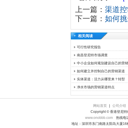
上一篇：
渠道控
下一篇：
如何挑
相关阅读
可行性研究报告
南昌登尼特市场调查
中小企业如何规划建设自己的营
如何建立并控制自己的营销渠道
实体渠道：活力从哪里来？转型
净水市场的营销渠道特点
网站首页
|
公司介绍
Copyright © 香港登
www.onobbb.com
热线电话：
地址：深圳市东门南路太阳岛大厦16