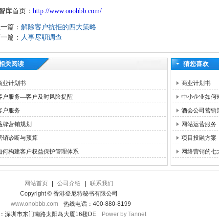
智库首页：
http://www.onobbb.com/
上一篇：
解除客户抗拒的四大策略
下一篇：
人事尽职调查
相关阅读
猜您喜欢
商业计划书
商业计划书
客户服务—客户及时风险提醒
中小企业如何
客户服务
酒会公司营销
品牌营销规划
网站运营服务
营销诊断与预算
项目投融方案
如何构建客户权益保护管理体系
网络营销的七
网站首页
|
公司介绍
|
联系我们
Copyright © 香港登尼特秘书有限公司
www.onobbb.com
热线电话：400-880-8199
：深圳市东门南路太阳岛大厦16楼DE
Power by Tannet