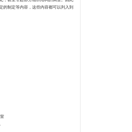
定的制定等内容，这些内容都可以列入到
3室
。