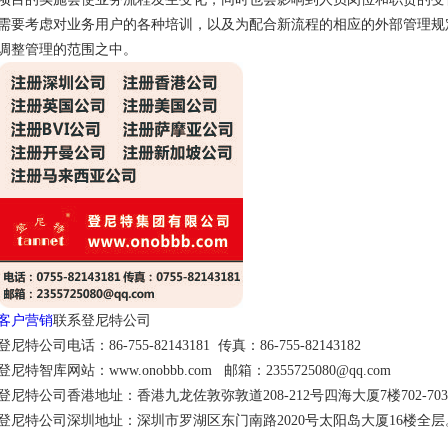
需要考虑对业务用户的各种培训，以及为配合新流程的相应的外部管理规
调整管理的范围之中。
客户营销
联系登尼特公司
登尼特公司电话：86-755-82143181 传真：86-755-82143182
登尼特智库网站：www.onobbb.com 邮箱：2355725080@qq.com
登尼特公司香港地址：香港九龙佐敦弥敦道208-212号四海大厦7楼702-70
登尼特公司深圳地址：深圳市罗湖区东门南路2020号太阳岛大厦16楼全层