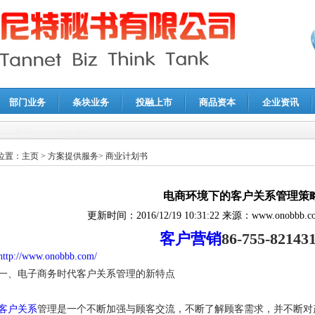
部门业务
条块业务
投融上市
商品资本
企业资讯
报鉴证
|
代理记账
|
深圳公司注销
|
财务顾问
|
税务咨询
位置：
主页
>
方案提供服务
>
商业计划书
电商环境下的客户关系管理策
更新时间：
2016/12/19 10:31:22
来源：
www.onobbb.c
客户营销
86-755-82143
http://www.onobbb.com/
一、电子商务时代客户关系管理的新特点
客户关系
管理是一个不断加强与顾客交流，不断了解顾客需求，并不断对