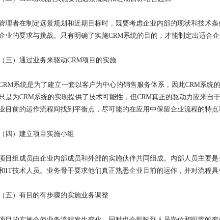
管理者在制定远景规划和近期目标时，既要考虑企业内部的现状和技术条
企业的要求与挑战。只有明确了实施CRM系统的目的，才能制定出适合企
（三）通过业务来驱动CRM项目的实施
CRM系统是为了建立一套以客户为中心的销售服务体系，因此CRM系统
只是为CRM系统的实现提供了技术可能性，但CRM真正的驱动力应来自
业目前的运作流程间找到平衡点，尽可能的在应用中保留企业流程的特点
（四）建立项目实施小组
项目组成员由企业内部成员和外部的实施伙伴共同组成。内部人员主要是
和IT技术人员。业务骨干要求他们真正熟悉企业目前的运作，并对流程
（五）有目的有步骤的实施业务调整
项目的实施会使业务流程发生变化，同时也会影响到人员岗位和职责的变