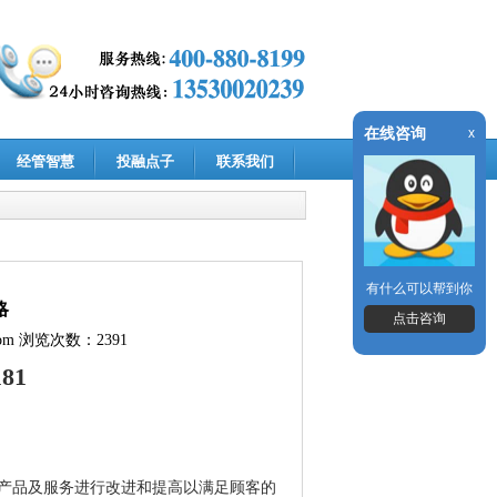
在线咨询
x
经管智慧
投融点子
联系我们
有什么可以帮到你
略
点击咨询
om
浏览次数：2391
181
产品及服务进行改进和提高以满足顾客的