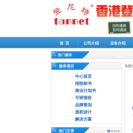
首 页
公司介绍
业务介绍
热门服务
高新技术企业认定审计
|
企业所得税汇算清缴申
服务项目
当前
中心首页
招投标书
商业计划书
可研报告
品牌策划
股权设计
解决方案
热门文章