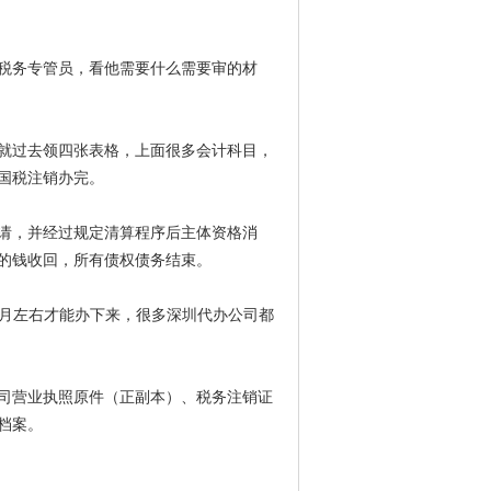
税务专管员，看他需要什么需要审的材
就过去领四张表格，上面很多会计科目，
国税注销办完。
请，并经过规定清算程序后主体资格消
的钱收回，所有债权债务结束。
月左右才能办下来，很多深圳代办公司都
司营业执照原件（正副本）、税务注销证
档案
。