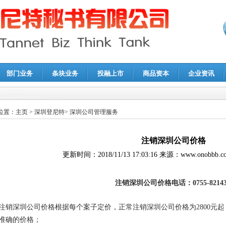
部门业务
条块业务
投融上市
商品资本
企业资讯
报鉴证
|
代理记账
|
深圳公司注销
|
财务顾问
|
税务咨询
位置：
主页
>
深圳登尼特
>
深圳公司管理服务
注销深圳公司价格
更新时间：
2018/11/13 17:03:16
来源：
www.onobbb.c
注销深圳公司价格电话：0755-82143
注销深圳公司价格根据每个案子定价，正常注销深圳公司价格为2800
元起
准确的价格；