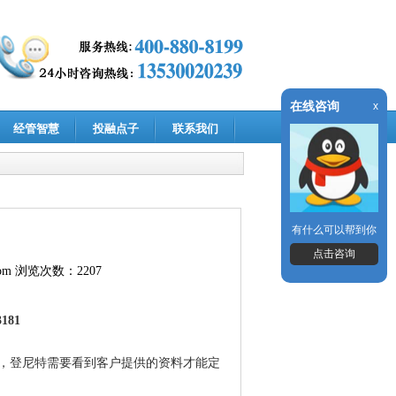
在线咨询
x
经管智慧
投融点子
联系我们
有什么可以帮到你
点击咨询
om
浏览次数：2207
181
，登尼特需要看到客户提供的资料才能定