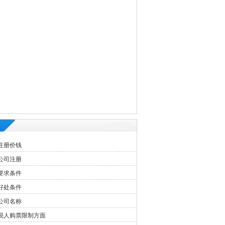
注册价钱
公司注册
要求条件
好处条件
公司名称
税人购票限制方面