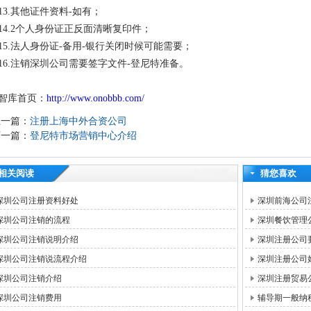
13.
其他证件资料
-
如有；
14.2
个人身份证正反面清晰复印件；
15.
法人身份证
-
备用
-
银行关闭时候可能需要；
16.
注销深圳公司需要签字文件
-
登尼特准备。
智库首页：
http://www.onobbb.com/
上一篇：
注册上海中外合资公司
下一篇：
登尼特市场营销中心介绍
相关阅读
猜您喜欢
深圳公司注册资料好处
深圳前海公司
深圳公司注销的流程
深圳餐饮管理
深圳公司注销说明介绍
深圳注册公司
深圳公司注销说流程介绍
深圳注册公司
深圳公司注销介绍
深圳注册贸易
深圳公司注销费用
辅导期一般纳