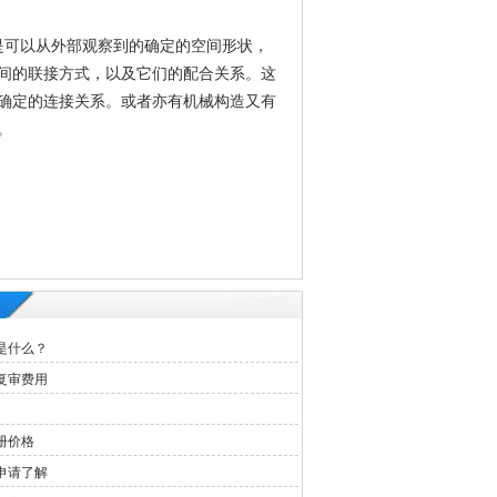
是可以从外部观察到的确定的空间形状，
间的联接方式，以及它们的配合关系。这
确定的连接关系。或者亦有机械构造又有
。
是什么？
复审费用
册价格
申请了解