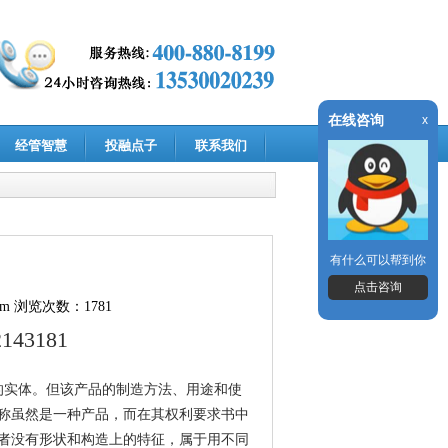
在线咨询
x
经管智慧
投融点子
联系我们
有什么可以帮到你
点击咨询
om
浏览次数：1781
2143181
的实体。但该产品的制造方法、用途和使
称虽然是一种产品，而在其权利要求书中
者没有形状和构造上的特征，属于用不同