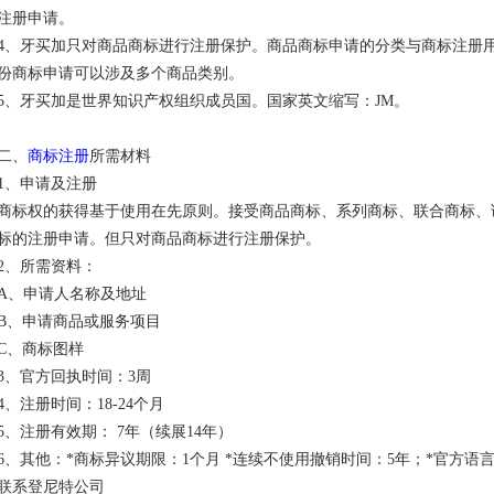
注册申请。
4、牙买加只对商品商标进行注册保护。商品商标申请的分类与商标注册用
份商标申请可以涉及多个商品类别。
5、牙买加是世界知识产权组织成员国。国家英文缩写：JM。
二、
商标注册
所需材料
1、申请及注册
商标权的获得基于使用在先原则。接受商品商标、系列商标、联合商标、
标的注册申请。但只对商品商标进行注册保护。
2、所需资料：
A、申请人名称及地址
B、申请商品或服务项目
C、商标图样
3、官方回执时间：3周
4、注册时间：18-24个月
5、注册有效期： 7年（续展14年）
6、其他：*商标异议期限：1个月 *连续不使用撤销时间：5年；*官方语
联系登尼特公司