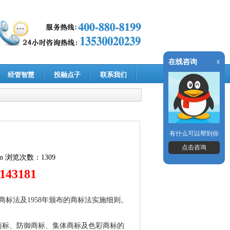
在线咨询
x
经管智慧
投融点子
联系我们
有什么可以帮到你
点击咨询
m
浏览次数：1309
2143181
2号商标法及1958年颁布的商标法实施细则。
商标、防御商标、集体商标及色彩商标的