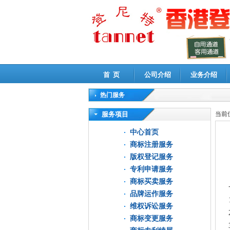
首 页
公司介绍
业务介绍
热门服务
高新技术企业认定审计
|
企业所得税汇算清缴申
服务项目
当前
中心首页
商标注册服务
版权登记服务
专利申请服务
商标买卖服务
品牌运作服务
维权诉讼服务
商标变更服务