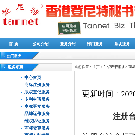
首 页
公司介绍
业务介绍
部门业务
条块业务
热门服务
高新技术企业认定审计
|
企业所得税汇算清缴申报鉴证
|
代理记账
|
深圳公司注销
|
财
服务项目
当前位置：
主页
>
知识产权服务
>
商
中心首页
商标注册服务
更新时间：
2020
版权登记服务
专利申请服务
商标买卖服务
品牌运作服务
注册台
维权诉讼服务
商标变更服务