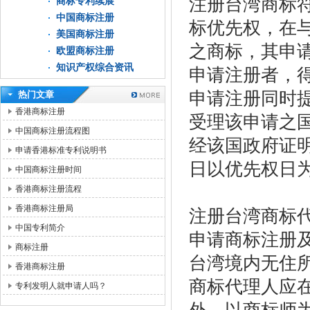
注册台湾商标
商标专利续展
中国商标注册
标优先权，在
美国商标注册
之商标，其申
欧盟商标注册
知识产权综合资讯
申请注册者，
申请注册同时
热门文章
香港商标注册
受理该申请之
中国商标注册流程图
经该国政府证
申请香港标准专利说明书
日以优先权日
中国商标注册时间
香港商标注册流程
香港商标注册局
注册台湾商标
中国专利简介
申请商标注册
商标注册
台湾境内无住
香港商标注册
商标代理人应
专利发明人就申请人吗？