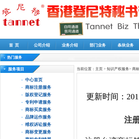
首 页
公司介绍
业务介绍
部门业务
条块业务
热门服务
高新技术企业认定审计
|
企业所得税汇算清缴申报鉴证
|
代理记账
|
深圳公司注销
|
财
服务项目
当前位置：
主页
>
知识产权服务
>
商
中心首页
商标注册服务
更新时间：
201
版权登记服务
专利申请服务
商标买卖服务
品牌运作服务
注册
维权诉讼服务
商标变更服务