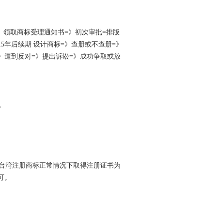
》领取商标受理通知书
=
》初次审批
=
排版
15
年后续期 设计商标
=
》查册或不查册
=
》
》遭到反对
=
》提出诉讼
=
》成功争取或放
。
台湾注册商标正常情况下取得注册证书为
可。