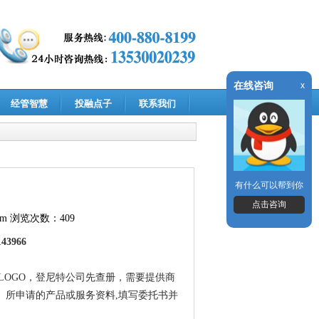
在线咨询
x
经管智慧
投融点子
联系我们
有什么可以帮到你
点击咨询
om
浏览次数：409
3966
OGO，登尼特公司先查册，需要提供商
)、所申请的产品或服务资料,填写委托书并