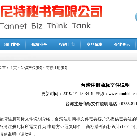
部门业务
条块业务
投融上市
商品资本
企业资讯
报鉴证
|
代理记账
|
深圳公司注销
|
财务顾问
|
税务咨询
位置：
主页
>
知识产权服务
>
商标注册服务
台湾注册商标文件说明
更新时间：
2019/4/1 15:34:49
来源：
www.onobbb.c
台湾注册商标文件说明电话：0755-8214
台湾注册商标文件说明介绍，台湾注册商标文件需要客户先提供需要注的L
台湾注册商标所需文件为:申请方证照复印件、商标清晰商标设计(LOGO
清楚说明申请类别。