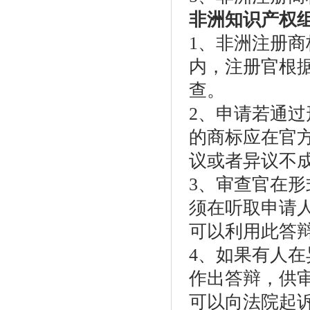
非洲知识产权
1、非洲注册商
内，注册官根
查。
2、申请若通
的商标应在官
议或者异议不
3、审查官在
须在听取申请
可以利用此答
4、如果有人
作出答辩，供
可以向法院起