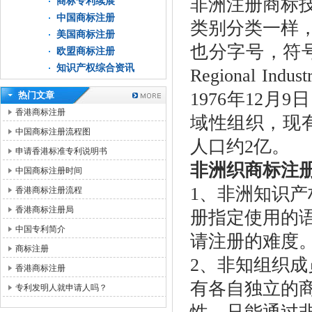
非洲注册商标
商标专利续展
中国商标注册
类别分类一样
美国商标注册
也分字号，符号
欧盟商标注册
知识产权综合资讯
Regional Indu
1976年12
热门文章
香港商标注册
域性组织，现有
中国商标注册流程图
人口约2亿。
申请香港标准专利说明书
非洲织商标注
中国商标注册时间
1、非洲知识
香港商标注册流程
香港商标注册局
册指定使用的
中国专利简介
请注册的难度
商标注册
2、非知组织
香港商标注册
有各自独立的
专利发明人就申请人吗？