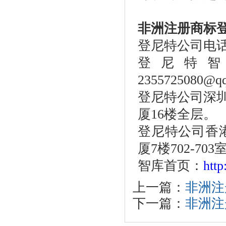
非洲注册商标
登尼特公司电
登尼特
2355725080@q
登尼特公司深
厦16楼全层。
登尼特公司香
厦7楼702-703
智库首页：
htt
上一篇：
非洲注
下一篇：
非洲注