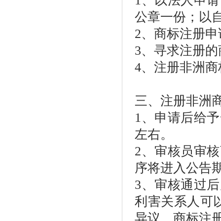
1、以法人申
公章一份；以
2、商标注册
3、寻求注册
4、注册非洲
三、注册非洲
1、申请后给
左右。
2、审核员审
序将进入公告
3、审核通过
利害关系人可
异议。商标注