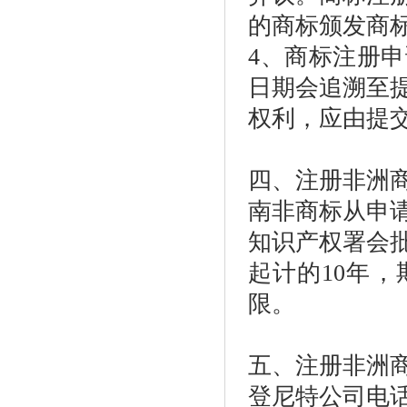
的商标颁发商
4、商标注册
日期会追溯至
权利，应由提
四、注册非洲
南非商标从申
知识产权署会
起计的10年
限。
五、注册非洲
登尼特公司电