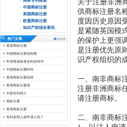
关于注册非洲
商标专利续展
中国商标注册
供商标注册名
美国商标注册
度因历史原因
欧盟商标注册
知识产权综合资讯
是紧随英国模
的保护上更强
热门文章
香港商标注册
是注册优先原
中国商标注册流程图
识产权组织的
申请香港标准专利说明书
中国商标注册时间
一、南非商标
香港商标注册流程
香港商标注册局
注册非洲商标
中国专利简介
请注册商标。
商标注册
香港商标注册
二、南非商标
专利发明人就申请人吗？