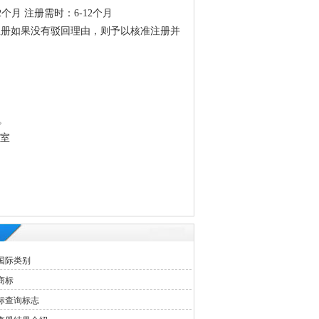
个月 注册需时：6-12个月
注册如果没有驳回理由，则予以核准注册并
。
3室
国际类别
商标
标查询标志