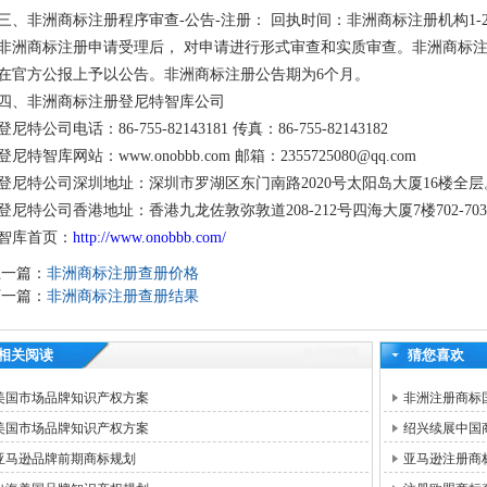
三、非洲商标注册程序审查-公告-注册： 回执时间：非洲商标注册机构1-2
非洲商标注册申请受理后， 对申请进行形式审查和实质审查。非洲商标
在官方公报上予以公告。非洲商标注册公告期为6个月。
四、非洲商标注册登尼特智库公司
登尼特公司电话：86-755-82143181 传真：86-755-82143182
登尼特智库网站：www.onobbb.com 邮箱：2355725080@qq.com
登尼特公司深圳地址：深圳市罗湖区东门南路2020号太阳岛大厦16楼全层
登尼特公司香港地址：香港九龙佐敦弥敦道208-212号四海大厦7楼702-70
智库首页：
http://www.onobbb.com/
上一篇：
非洲商标注册查册价格
下一篇：
非洲商标注册查册结果
相关阅读
猜您喜欢
美国市场品牌知识产权方案
非洲注册商标
美国市场品牌知识产权方案
绍兴续展中国
亚马逊品牌前期商标规划
亚马逊注册商