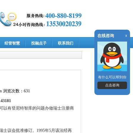
在线咨询
x
经管智慧
投融点子
联系我们
有什么可以帮到你
点击咨询
m
浏览次数：631
3181
可以有登尼特智库的问题办做瑞士注册商
经瑞士议会批准修订。1995年5月该法经再