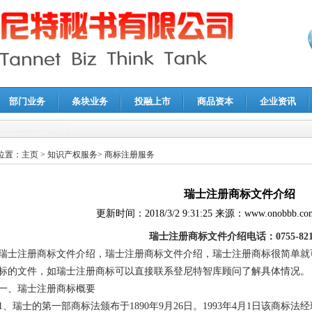
部门业务
条块业务
投融上市
商品资本
企业资讯
报鉴证
|
代理记账
|
深圳公司注销
|
财务顾问
|
税务咨询
位置：
主页
>
知识产权服务
>
商标注册服务
瑞士注册商标文件介绍
更新时间：
2018/3/2 9:31:25
来源：
www.onobbb.co
瑞士注册商标文件介绍电话：0755-8214
瑞士注册商标文件介绍，瑞士注册商标文件介绍，瑞士注册商标很简单就
标的文件，如瑞士注册商标可以直接联系登尼特智库顾问了解具体情况。
一、瑞士注册商标概要
1、瑞士的第一部商标法颁布于1890年9月26日。1993年4月1日该商标法