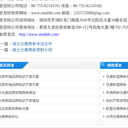
登尼特公司电话：86-755-82143181 传真：86-755-82143182
登尼特智库网站：www.onobbb.com 邮箱：2355725080@qq.com
登尼特公司深圳地址：深圳市罗湖区东门南路2020号太阳岛大厦16楼全层
登尼特公司香港地址：香港九龙佐敦弥敦道208-212号四海大厦7楼702-70
智库首页：
http://www.onobbb.com/
上一篇：
瑞士注册商标专业文件
下一篇：
瑞士注册商标资料介绍
相关阅读
猜您喜欢
美国市场品牌知识产权方案
注册欧盟商标
美国市场品牌知识产权方案
注册欧盟商标
亚马逊品牌前期商标规划
非洲商标注册
出海美国品牌知识产权规划
知识产权管理
马达加斯加商标注册
欧盟注册商标
注册商标转让
台湾注册商标