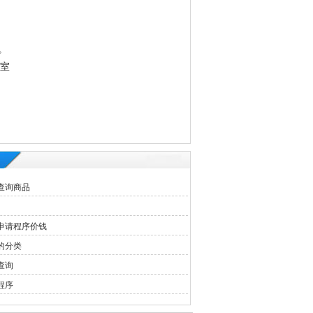
。
3室
查询商品
申请程序价钱
的分类
查询
程序