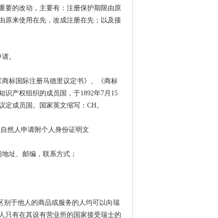
多重要的改动，主要有：注册保护期限由原
定由原来使用在先，改成注册在先；以及接
申请。
《商标国际注册马德里议定书》、《商标
产权组织的成员国，于1892年7月15
为议定成员国。国家英文缩写：CH。
以自然人申请附个人身份证明文
细地址、邮编，联系方式；
区别于他人的商品或服务的人均可以向瑞
人只有在其设有营业所的国家接受瑞士的