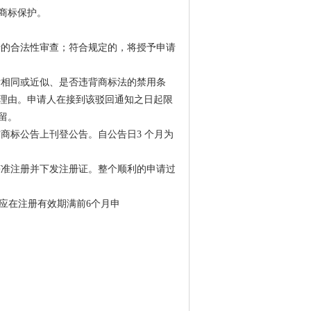
商标保护。
行的合法性审查；符合规定的，将授予申请
标相同或近似、是否违背商标法的禁用条
理由。申请人在接到该驳回通知之日起限
留。
商标公告上刊登公告。自公告日3 个月为
获准注册并下发注册证。整个顺利的申请过
，应在注册有效期满前6个月申