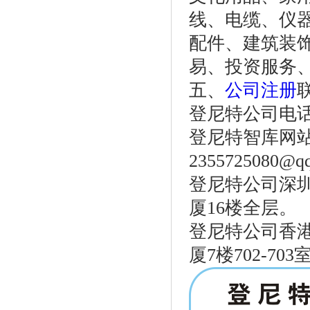
线、电缆、仪
配件、建筑装
易、投资服务
五、
公司注册
登尼特公司电话：86
登尼特智库网
2355725080@q
登尼特公司深圳
厦16楼全层。
登尼特公司香港
厦7楼702-703