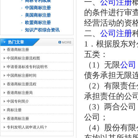
一、
公司注册
商标专利续展
中国商标注册
的条件进行审
美国商标注册
经营活动的资
欧盟商标注册
知识产权综合资讯
二、
公司注册
1．根据股东
热门文章
香港商标注册
五类：
中国商标注册流程图
（1）无限
公司
申请香港标准专利说明书
债务承担无限
中国商标注册时间
（2）有限责
香港商标注册流程
香港商标注册局
承担责任的公
中国专利简介
（3）两合公
商标注册
公司；
香港商标注册
（4）股份有
专利发明人就申请人吗？