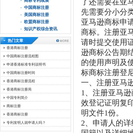
了还需要在亚
商标专利续展
中国商标注册
先需要分小分
美国商标注册
亚马逊商标申
欧盟商标注册
知识产权综合资讯
商标。注册亚
请时提交使用
热门文章
香港商标注册
逊商标公告期
中国商标注册流程图
的使用声明及
申请香港标准专利说明书
标商标注册登
中国商标注册时间
一、注册亚马
香港商标注册流程
香港商标注册局
1、注册亚马
中国专利简介
效登记证明复
商标注册
明文件1份。
香港商标注册
2、申请人的
专利发明人就申请人吗？