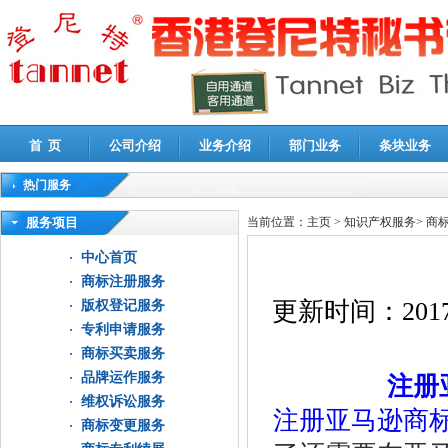
首 页
公司介绍
业务介绍
部门业务
条块业务
热门服务
高新技术企业认定审计
|
企业所得税汇算清缴申报鉴证
|
代理记账
|
深圳公司注销
|
财
服务项目
当前位置：
主页
>
知识产权服务
>
商
中心首页
商标注册服务
更新时间：
2017
版权登记服务
专利申请服务
商标买卖服务
品牌运作服务
注册
维权诉讼服务
注册亚马逊商
商标变更服务