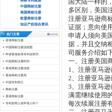
国大陆一样的
商标专利续展
中国商标注册
多区别，美国
美国商标注册
注册亚马逊商
欧盟商标注册
知识产权综合资讯
证据；意向使
申请人须向美
热门文章
香港商标注册
据，并且交纳
中国商标注册流程图
司服务介绍如
申请香港标准专利说明书
一、注册美国
中国商标注册时间
1、注册亚马
香港商标注册流程
香港商标注册局
2、注册亚马
中国专利简介
3、注册亚马逊
商标注册
满需继续使用
香港商标注册
每次续展注册有
专利发明人就申请人吗？