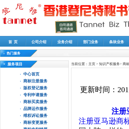
首 页
公司介绍
业务介绍
部门业务
条块业务
热门服务
高新技术企业认定审计
|
企业所得税汇算清缴申报鉴证
|
代理记账
|
深圳公司注销
|
财
服务项目
当前位置：
主页
>
知识产权服务
>
商
中心首页
商标注册服务
更新时间：
201
版权登记服务
专利申请服务
商标买卖服务
品牌运作服务
注册
维权诉讼服务
注册亚马逊商
商标变更服务