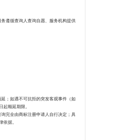
服务遵循查询人查询自愿、服务机构提供
顺延；如遇不可抗拒的突发客观事件（如
日起顺延期限。
查询完全由商标注册申请人自行决定；具
律依据。