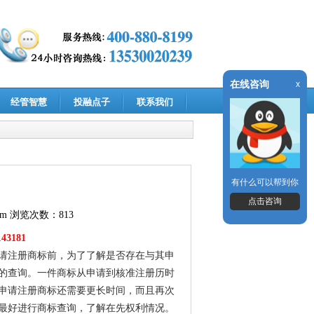
在线咨询
x
经管智慧
投融点子
联系我们
有什么可以帮到你
点击咨询
om
浏览次数：813
43181
请注册商标前，为了了解是否存在与其申
的查询。一件商标从申请到核准注册历时
申请注册商标还需要更长时间，而且再次
最好进行商标查询，了解在先权利情况。