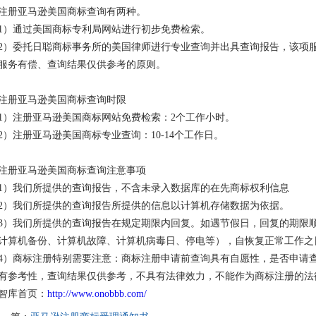
注册亚马逊美国商标查询有两种。
1）通过美国商标专利局网站进行初步免费检索。
2）委托日聪商标事务所的美国律师进行专业查询并出具查询报告，该项
服务有偿、查询结果仅供参考的原则。
注册亚马逊美国商标查询时限
1）注册亚马逊美国商标网站免费检索：2个工作小时。
2）注册亚马逊美国商标专业查询：10-14个工作日。
注册亚马逊美国商标查询注意事项
1）我们所提供的查询报告，不含未录入数据库的在先商标权利信息
2）我们所提供的查询报告所提供的信息以计算机存储数据为依据。
3）我们所提供的查询报告在规定期限内回复。如遇节假日，回复的期限
计算机备份、计算机故障、计算机病毒日、停电等），自恢复正常工作之
4）商标注册特别需要注意：商标注册申请前查询具有自愿性，是否申请
有参考性，查询结果仅供参考，不具有法律效力，不能作为商标注册的法
智库首页：
http://www.onobbb.com/