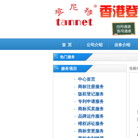
首 页
公司介绍
业务介绍
热门服务
高新技术企业认定审计
|
企业所得税汇算清缴申
服务项目
当前
中心首页
商标注册服务
版权登记服务
专利申请服务
商标买卖服务
品牌运作服务
维权诉讼服务
商标变更服务