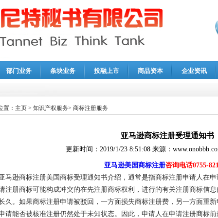
部门业务
条块业务
投融上市
商品资本
企业资讯
报鉴证
|
代理记账
|
深圳公司注销
|
财务顾问
|
税务咨询
位置：
主页
>
知识产权服务
>
商标注册服务
亚马逊商标注册受理通知书
更新时间：
2019/1/23 8:51:08
来源：
www.onobbb.c
亚马逊美国商标注册
咨询电话0755-821
亚马逊商标注册美国商标受理通知书介绍，通常是指商标注册申请人在申
请注册商标可能构成冲突的在先注册商标权利，进行的有关注册商标信息
长久。如果商标注册申请被驳回，一方面损失商标注册费，另一方面重新
申请能否被核准注册仍然处于未知状态。因此，申请人在申请注册商标前