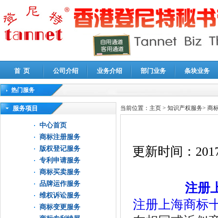
首 页
公司介绍
业务介绍
部门业务
条块业务
热门服务
高新技术企业认定审计
|
企业所得税汇算清缴申报鉴证
|
代理记账
|
深圳公司注销
|
财
服务项目
当前位置：
主页
>
知识产权服务
>
商
中心首页
商标注册服务
更新时间：
2017
版权登记服务
专利申请服务
商标买卖服务
品牌运作服务
注册
维权诉讼服务
注册上海商标
商标变更服务