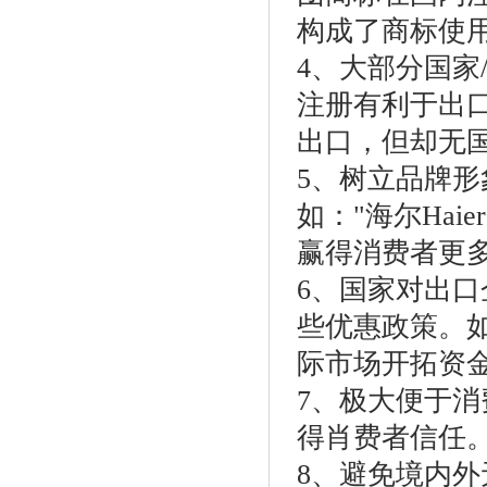
构成了商标使
4、大部分国家
注册有利于出
出口，但却无
5、树立品牌
如："海尔Ha
赢得消费者更
6、国家对出
些优惠政策。
际市场开拓资
7、极大便于
得肖费者信任
8、避免境内