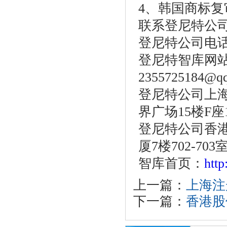
4、韩国商标复
联系登尼特公
登尼特公司电话：86
登尼特智库网站：w
2355725184@q
登尼特公司上海
界广场15楼F座
登尼特公司香港
厦7楼702-703
智库首页：
htt
上一篇：
上海注
下一篇：
香港股