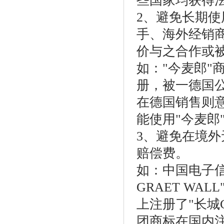
些国家均获得
2、避免长期
手、海外经销
价与之合作或
如："今麦郎"
册，被一德国公
在德国销售则
能使用"今麦郎
3、避免在境
赔偿费。
如：中国电子信
GRAET WA
上注册了"长城
团商标在国内