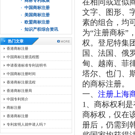
在相同或近似
商标专利续展
中国商标注册
文字、图形、
美国商标注册
素的组合，均
欧盟商标注册
知识产权综合资讯
为“注册商标”
权。登尼特集
热门文章
香港商标注册
国、法国、俄
中国商标注册流程图
甸、越南、菲
申请香港标准专利说明书
塔尔、也门、斯
中国商标注册时间
的商标注册。
香港商标注册流程
香港商标注册局
一、
注册上海
中国专利简介
1、商标权利是
商标注册
商标权，仅在该
香港商标注册
册后，仍需到
专利发明人就申请人吗？