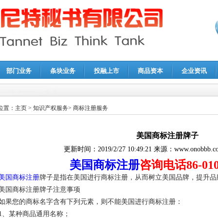
部门业务
条块业务
投融上市
商品资本
企业资讯
报鉴证
|
代理记账
|
深圳公司注销
|
财务顾问
|
税务咨询
位置：
主页
>
知识产权服务
>
商标注册服务
美国商标注册牌子
更新时间：
2019/2/27 10:49:21
来源：
www.onobbb.c
美国商标注册
咨询电话86-010-
美国商标注册
牌子是指在美国进行商标注册，从而树立美国品牌，提升品
美国商标注册牌子注意事项
如果您的商标名字含有下列元素，则不能美国进行商标注册：
1、某种商品通用名称；