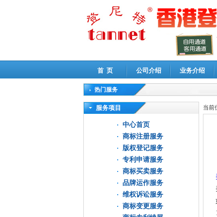
首 页
公司介绍
业务介绍
热门服务
高新技术企业认定审计
|
企业所得税汇算清缴申
服务项目
当前
中心首页
商标注册服务
版权登记服务
专利申请服务
商标买卖服务
品牌运作服务
维权诉讼服务
商标变更服务