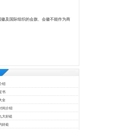
国徽及国际组织的会旗、会徽不能作为商
介绍
证书
大全
时间介绍
九大好处
的好处