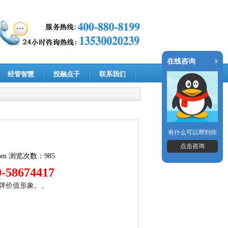
在线咨询
x
经管智慧
投融点子
联系我们
有什么可以帮到你
点击咨询
om
浏览次数：985
58674417
牌价值形象。。