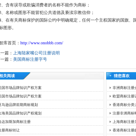
2、含有误导或欺骗消费者的名称不能作为商标；
3、名称或图形不能冒犯公共道德及亵渎宗教信仰；
4、在有关商标保护的国际公约中明确规定，任何一个主权国家的国旗、
标图形。
智库首页：
http://www.onobbb.com/
上一篇：
上海陆家嘴公司注册说明
下一篇：
美国商标注册字号
相关阅读
猜您喜欢
美国市场品牌知识产权方案
非洲商标注册
美国市场品牌知识产权方案
欧盟商标注册
亚马逊品牌前期商标规划
香港商标分类
出海美国品牌知识产权规划
注册非洲商标
马达加斯加商标注册
上海商标注册
注册商标转让
香港商标注册