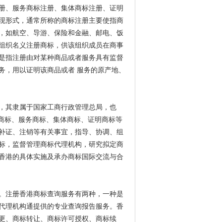
册、服务商标注册、集体商标注册、证明
现形式，通常所称的商标注册主要使指商
，如航空、导游、保险和金融、邮电、饭
组织名义注册商标，供该组织成员在商事
是指注册由对某种商品或者服务具有监督
务，用以证明该商品或者 服务的原产地、
，其隶属于国家工商行政管理总局，也
品商标、服务商标、集体商标、证明商标等
补证、注销等有关事宜，指导、协调、组
标，监督管理商标代理机构，研究拟定商
香港的具体实施及承办商标国际交流与合
。注册香港商标查询服务有两种，一种是
代理机构通提供的专业查询报告服务。香
更、商标转让、商标许可授权、商标续