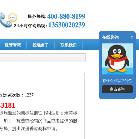
在线咨询
x
经管智慧
投融点子
联系我们
有什么可以帮到你
点击咨询
m
浏览次数：1237
143181
标局颁发的商标注册证书叫注册香港商标
、加工、拣选或经销的商品或者提供的服
标局）提出注册香港商标申请。