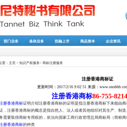
部门业务
条块业务
投融上市
商品资本
企业资讯
报鉴证
|
代理记账
|
深圳公司注销
|
财务顾问
|
税务咨询
位置：
主页
>
知识产权服务
>
商标注册服务
注册香港商标证
更新时间：
2017/2/16 9:02:51
来源：
www.onobbb.co
注册香港商标
86-755-82
注册香港商标
证明介绍注册香港商标的证明是指注册香港商标下来能由商
证，注册香港商标的概念是指自然人、法人或者其他组织对其生产、制造
务需要取得商标专用权的，依法向国家工商行政管理总局商标局（简称商
注册香港商标
的种类