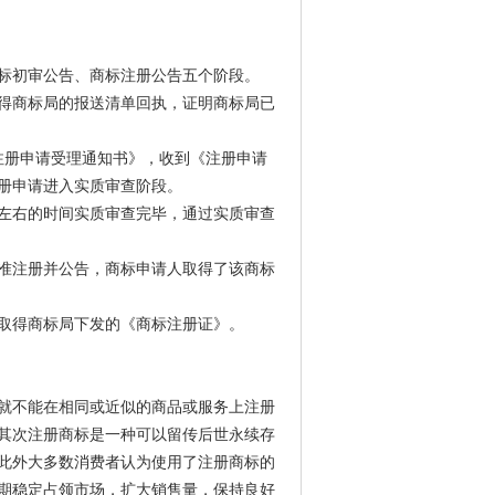
标初审公告、商标注册公告五个阶段。
得商标局的报送清单回执，证明商标局已
注册申请受理通知书》，收到《注册申请
册申请进入实质审查阶段。
左右的时间实质审查完毕，通过实质审查
准注册并公告，商标申请人取得了该商标
取得商标局下发的《商标注册证》。
就不能在相同或近似的商品或服务上注册
其次注册商标是一种可以留传后世永续存
此外大多数消费者认为使用了注册商标的
期稳定占领市场，扩大销售量，保持良好