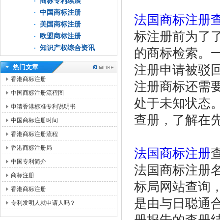
商标专利续展
中国商标注册
法国商标注册
美国商标注册
标注册前为了
欧盟商标注册
知识产权综合资讯
的商标检索。
注册申请被驳
热门文章
香港商标注册
注册商标还需
中国商标注册流程图
处于未知状态
申请香港标准专利说明书
查册，了解在
中国商标注册时间
香港商标注册流程
香港商标注册局
法国商标注册
中国专利简介
法国商标注册
商标注册
标局网站查询
香港商标注册
是由与日聪通
专利发明人就申请人吗？