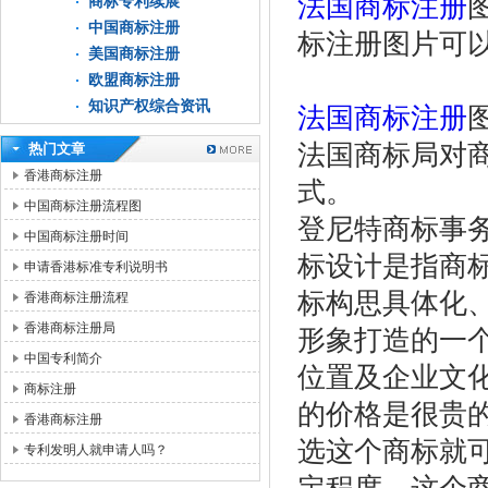
法国商标注册
商标专利续展
中国商标注册
标注册图片可
美国商标注册
欧盟商标注册
知识产权综合资讯
法国商标注册
法国商标局对商
热门文章
香港商标注册
式。
中国商标注册流程图
登尼特商标事
中国商标注册时间
标设计是指商
申请香港标准专利说明书
标构思具体化
香港商标注册流程
香港商标注册局
形象打造的一
中国专利简介
位置及企业文
商标注册
的价格是很贵
香港商标注册
选这个商标就
专利发明人就申请人吗？