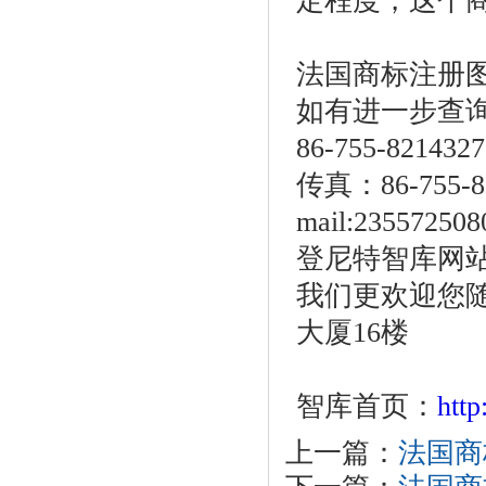
定程度，这个
法国商标注册
如有进一步查
86-755-821432
传真：86-75
mail:2355725
登尼特智库网站 ww
我们更欢迎您随
大厦16楼
智库首页：
htt
上一篇：
法国商