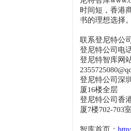
尼特智库www.
时间短，香港
书的理想选择
联系登尼特公
登尼特公司电话：86
登尼特智库网站：w
2355725080@q
登尼特公司深圳
厦16楼全层
登尼特公司香港
厦7楼702-703
智库首页：
htt