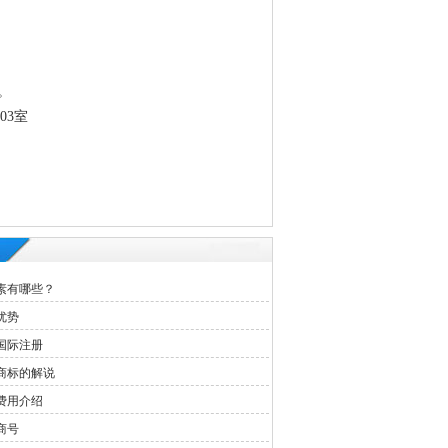
。
03室
素有哪些？
优势
国际注册
商标的解说
费用介绍
商号