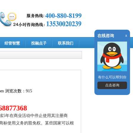
在线咨询
x
经管智慧
投融点子
联系我们
有什么可以帮到你
点击咨询
om
浏览次数：915
8877368
续5年在商业活动中停止使用其注册商
商标使用义务的豁免权。某些国家可以根