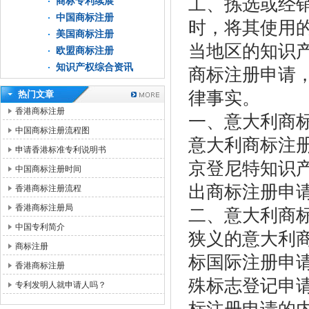
工、拣选或经
商标专利续展
中国商标注册
时，将其使用
美国商标注册
当地区的知识产
欧盟商标注册
知识产权综合资讯
商标注册申请
律事实。
热门文章
香港商标注册
一、意大利商
中国商标注册流程图
意大利商标注
申请香港标准专利说明书
京登尼特知识
中国商标注册时间
出商标注册申
香港商标注册流程
香港商标注册局
二、意大利商
中国专利简介
狭义的意大利
商标注册
标国际注册申
香港商标注册
殊标志登记申
专利发明人就申请人吗？