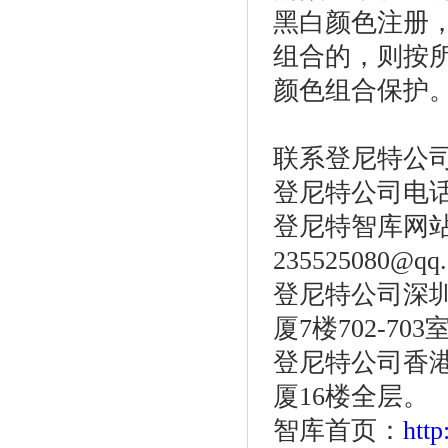
黑白颜色注册
组合的，则按
颜色组合保护
联系登尼特公
登尼特公司电话：86
登尼特智库网站：w
235525080@qq
登尼特公司深圳
厦7楼702-703
登尼特公司香港
厦16楼全层。
智库首页：
htt