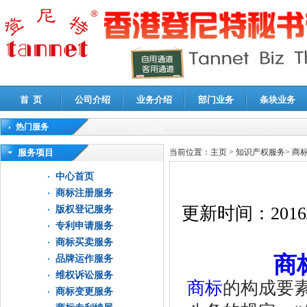
首 页
公司介绍
业务介绍
部门业务
条块业务
热门服务
高新技术企业认定审计
|
企业所得税汇算清缴申报鉴证
|
代理记账
|
深圳公司注销
|
财
服务项目
当前位置：
主页
>
知识产权服务
>
商
中心首页
商标注册服务
更新时间：
2016
版权登记服务
专利申请服务
商标买卖服务
商
品牌运作服务
维权诉讼服务
商标
的构成要
商标变更服务