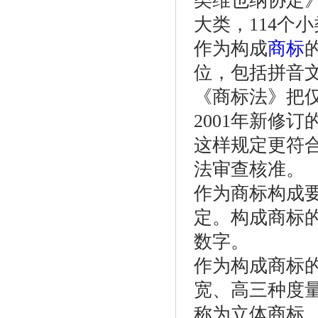
类维也纳协定
大类，114个
作为构成
商标
位，包括拼音
《商标法》把
2001年新修
这样规定更符
法审查核准。
作为商标构成要
定。构成商标
数字。
作为构成商标
宽、高三种度
称为立体商标