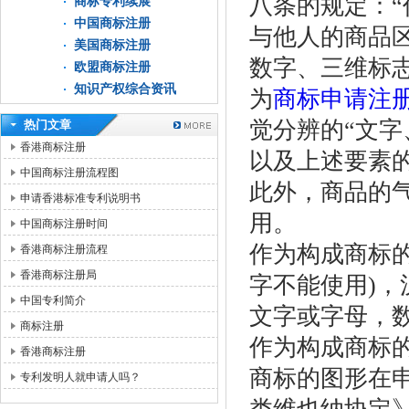
八条的规定：
商标专利续展
中国商标注册
与他人的商品
美国商标注册
数字、三维标
欧盟商标注册
知识产权综合资讯
为
商标申请注
觉分辨的“文
热门文章
香港商标注册
以及上述要素的
中国商标注册流程图
此外，商品的
申请香港标准专利说明书
用。
中国商标注册时间
作为构成商标
香港商标注册流程
香港商标注册局
字不能使用)
中国专利简介
文字或字母，
商标注册
作为构成商标
香港商标注册
商标的图形在
专利发明人就申请人吗？