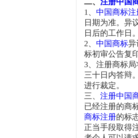
二、
注册中国
1、
中国商标注
日期为准。异
日后的工作日
2、
中国商标
异
标初审公告复
3、注册商标
三十日内答辩
进行裁定。
三、
注册中国
已经注册的商
商标注册
的标
正当手段取得
者个人可以请