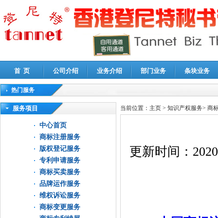
首 页
公司介绍
业务介绍
部门业务
条块业务
热门服务
高新技术企业认定审计
|
企业所得税汇算清缴申报鉴证
|
代理记账
|
深圳公司注销
|
财
服务项目
当前位置：
主页
>
知识产权服务
>
商
中心首页
商标注册服务
更新时间：
2020
版权登记服务
专利申请服务
商标买卖服务
品牌运作服务
维权诉讼服务
商标变更服务