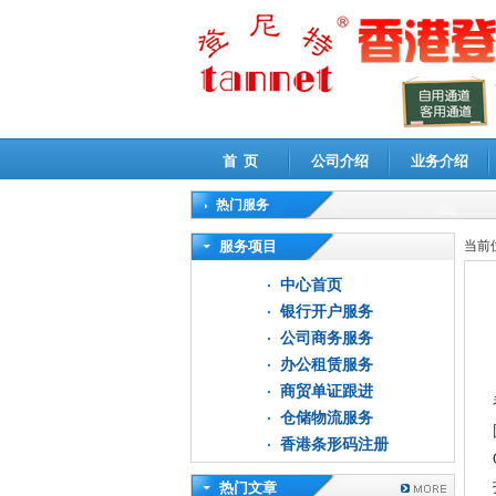
首 页
公司介绍
业务介绍
热门服务
高新技术企业认定审计
|
企业所得税汇算清缴申
服务项目
当前
中心首页
银行开户服务
公司商务服务
办公租赁服务
商贸单证跟进
仓储物流服务
香港条形码注册
热门文章