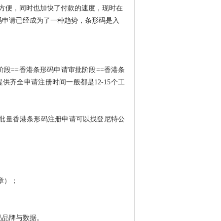
方便，同时也加快了付款的速度，现时在
码申请已经成为了一种趋势，条形码是入
阶段==香港条形码申请审批阶段==香港条
齐全申请注册时间一般都是12-15个工
需要批量香港条形码注册申请可以找登尼特公
章）；
品品牌与数据。