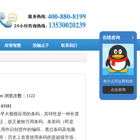
在线咨询
x
经管智慧
投融点子
联系我们
有什么可以帮到你
点击咨询
om
浏览次数：1122
143181
 Code)是最早大规模应用的条码，其特性是一种长度
泛，故又被称万用条码。条形码（即是
上用作识别货件的编码，透过条码及电脑
等；历史上首度使用条码的是超级市场，