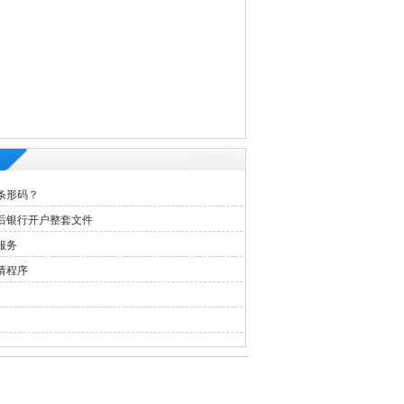
条形码？
后银行开户整套文件
服务
请程序