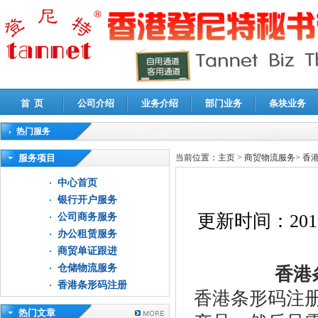
首 页
公司介绍
业务介绍
部门业务
条块业务
热门服务
高新技术企业认定审计
|
企业所得税汇算清缴申报鉴证
|
代理记账
|
深圳公司注销
|
财
服务项目
当前位置：
主页
>
商贸物流服务
>
香
中心首页
银行开户服务
更新时间：
201
公司商务服务
办公租赁服务
商贸单证跟进
仓储物流服务
香港条
香港条形码注册
香港条形码注
热门文章