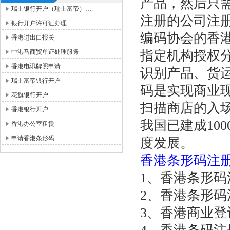
产品，然后只
瑞士银行开户（瑞士富帝）…
注册的公司注
银行开户许可证办理
编码协会的香
香港进出口报关
中港马商贸单证处理服务
指定机构授权分
香港电讯牌照申请
识别产品、货
瑞士富帝银行开户
码是实现商业现
花旗银行开户
扫描商店的入场
香港银行开户
我国已建成10
香港办公室租赁
申请香港条形码
度发展。
香港条形码注
1、香港条形
2、香港条形码
3、香港商业登