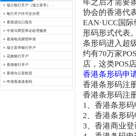
年之后才需要
瑞士银行开户（瑞士富帝）…
协会的香港代
银行开户许可证办理
EAN·UCC
香港进出口报关
中港马商贸单证处理服务
形码形式代表
香港电讯牌照申请
条形码进入超级
瑞士富帝银行开户
约有70万家PO
花旗银行开户
店，这类POS
香港银行开户
香港条形码申
香港办公室租赁
申请香港条形码
香港条形码注册
香港条形码注
1、香港条形
2、香港条形码
3、香港商业登