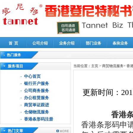
首 页
公司介绍
业务介绍
部门业务
条块业务
热门服务
高新技术企业认定审计
|
企业所得税汇算清缴申报鉴证
|
代理记账
|
深圳公司注销
|
财
服务项目
当前位置：
主页
>
商贸物流服务
>
香
中心首页
银行开户服务
更新时间：
201
公司商务服务
办公租赁服务
商贸单证跟进
仓储物流服务
香港条
香港条形码注册
香港条形码申
热门文章