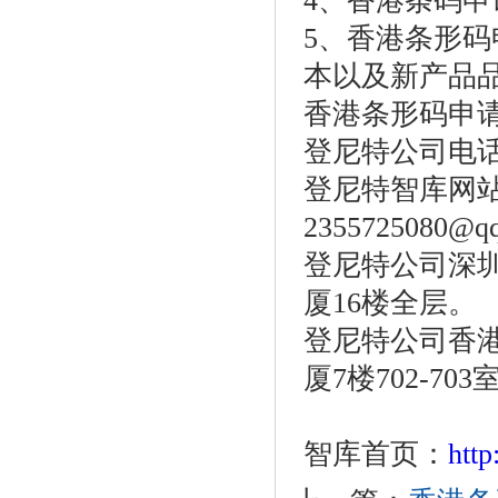
4、香港条码
5、香港条形
本以及新产品
香港条形码申
登尼特公司电话：86
登尼特智库网站：w
2355725080@q
登尼特公司深圳
厦16楼全层。
登尼特公司香港
厦7楼702-703
智库首页：
htt