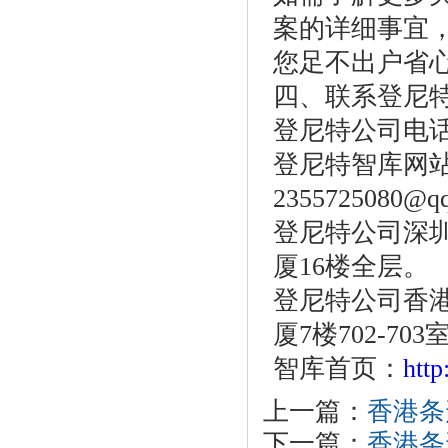
案的详细事宜
您足不出户省
四、联系登尼
登尼特公司电话：86
登尼特智库网站：w
2355725080@q
登尼特公司深圳
厦16楼全层。
登尼特公司香港
厦7楼702-703
智库首页：
htt
上一篇：
香港条
下一篇：
香港条