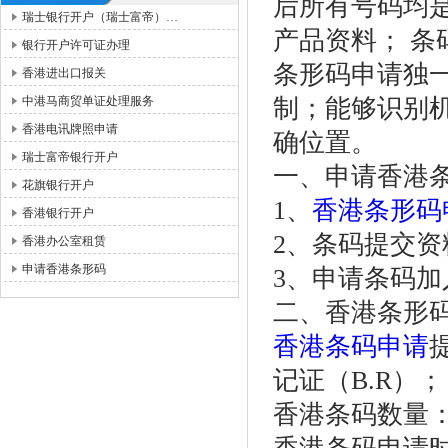
后所有号码均
瑞士银行开户（瑞士富帝）…
产品资料； 条
银行开户许可证办理
条形码申请独
香港进出口报关
中港马商贸单证处理服务
制；能够识别
香港电讯牌照申请
确位置。
瑞士富帝银行开户
一、申请香港
花旗银行开户
1、
香港条形码
香港银行开户
2、条码提交
香港办公室租赁
申请香港条形码
3、申请条码
二、香港条形
香港条码申请
记证（B.R）；
香港条码数量：10