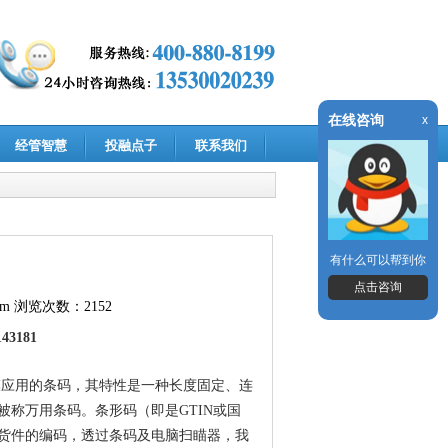
在线咨询
x
经管智慧
投融点子
联系我们
有什么可以帮到你
点击咨询
om
浏览次数：2152
143181
是最早大规模应用的条码，其特性是一种长度固定、连
称万用条码。条形码（即是GTIN或国
货件的编码，透过条码及电脑扫瞄器，我