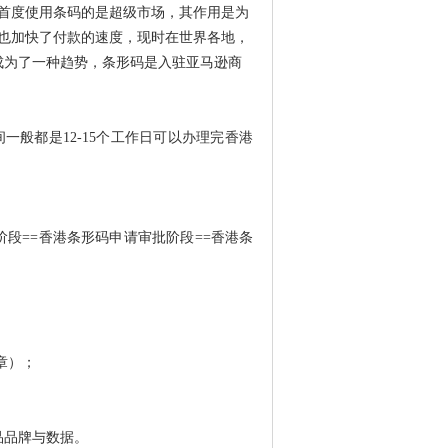
首度使用条码的是超级市场，其作用是为
也加快了付款的速度，现时在世界各地，
成为了一种趋势，条形码是入驻亚马逊商
般都是12-15个工作日可以办理完香港
阶段==香港条形码申请审批阶段==香港条
公章）；
品品牌与数据。