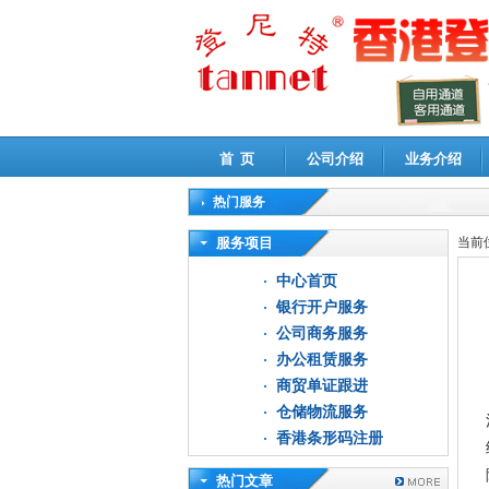
首 页
公司介绍
业务介绍
热门服务
高新技术企业认定审计
|
企业所得税汇算清缴申
服务项目
当前
中心首页
银行开户服务
公司商务服务
办公租赁服务
商贸单证跟进
仓储物流服务
香港条形码注册
热门文章