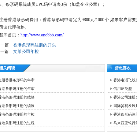
6
、
条形码系统成员
UPC
码申请表
3
份（加盖企业公章）；
注册香港条形码费用：香港条形码申请定为9800元/1000个 如果客户
司谈代理价格。
智库首页：
http://www.onobbb.com/
上一篇：
香港条形码注册的开头
下一篇：
文莱公司年检
相关阅读
猜您喜欢
注册香港条形码的年审
香港电话飞线
香港条形码注册的年审
信用证类型
香港条形码注册的续签
香港公司注册
香港条形码注册的续展
国际贸易发展
香港条形码注册的年检
香港条形码注
香港条形码注册的过程
马来西亚银行