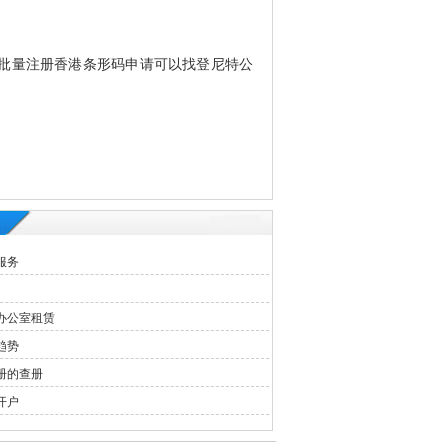
需要批量注册香港条形码申请可以找登尼特公
服务
办公室租赁
趋势
册的查册
开户