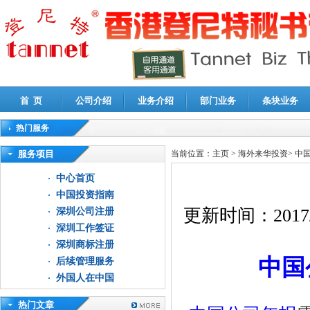
首 页
公司介绍
业务介绍
部门业务
条块业务
热门服务
高新技术企业认定审计
|
企业所得税汇算清缴申报鉴证
|
代理记账
|
深圳公司注销
|
财
服务项目
当前位置：
主页
>
海外来华投资
>
中
中心首页
中国投资指南
更新时间：
2017
深圳公司注册
深圳工作签证
深圳商标注册
中国
后续管理服务
外国人在中国
热门文章