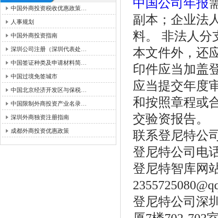
中国公司年报
中国外商投资税收优惠政策…
副本；企业法
人事规划
料。 非法人
中国外商投资指南
深圳公司注册（深圳代表处…
本文件外，还
中国签证种类及申请材料简…
印件应当加盖
中国过境免签城市
应当提交年度
中国北京经济开发区与保税…
和按照章程或
中国限制外商投资产业名录…
交验资报告。
深圳外商独资注册指南
成都外商投资优惠政策
联系登尼特公
登尼特公司电话：86
登尼特智库网
2355725080@q
登尼特公司深圳