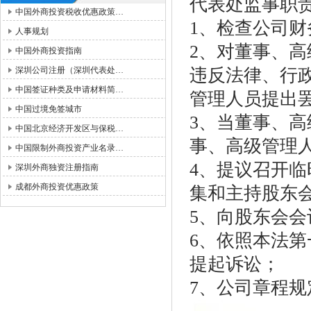
代表处监事职
中国外商投资税收优惠政策…
1、检查公司财
人事规划
2、对董事、
中国外商投资指南
深圳公司注册（深圳代表处…
违反法律、行
中国签证种类及申请材料简…
管理人员提出
中国过境免签城市
3、当董事、
中国北京经济开发区与保税…
事、高级管理
中国限制外商投资产业名录…
4、提议召开
深圳外商独资注册指南
成都外商投资优惠政策
集和主持股东
5、向股东会会
6、依照本法
提起诉讼；
7、公司章程