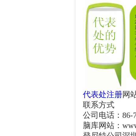
代表处注册
网
联系方式
公司电话：86-755
脑库网站：www.o
登尼特公司深圳