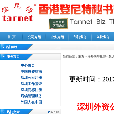
首 页
公司介绍
业务介绍
部门业务
条块业务
热门服务
高新技术企业认定审计
|
企业所得税汇算清缴申报鉴证
|
代理记账
|
深圳公司注销
|
财
服务项目
当前位置：
主页
>
海外来华投资
>
深
中心首页
中国投资指南
更新时间：
2017
深圳公司注册
深圳工作签证
深圳商标注册
后续管理服务
外国人在中国
深圳外资
热门文章