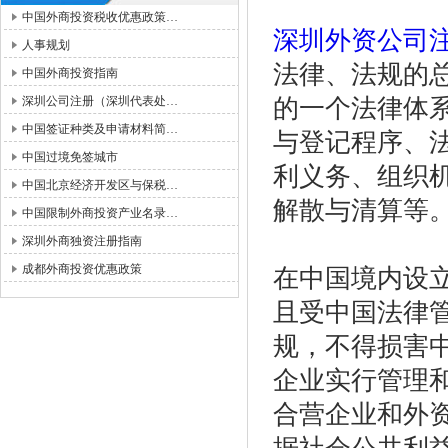
中国外商投资税收优惠政策…
深圳外资公司
人事规划
法律、法规的
中国外商投资指南
深圳公司注册（深圳代表处…
的一个法律体
中国签证种类及申请材料简…
与登记程序、
中国过境免签城市
利义务、组织
中国北京经济开发区与保税…
解散与清算等
中国限制外商投资产业名录…
深圳外商独资注册指南
成都外商投资优惠政策
在中国境内设
且受中国法律
规，不得损害
企业实行管理
合营企业和外