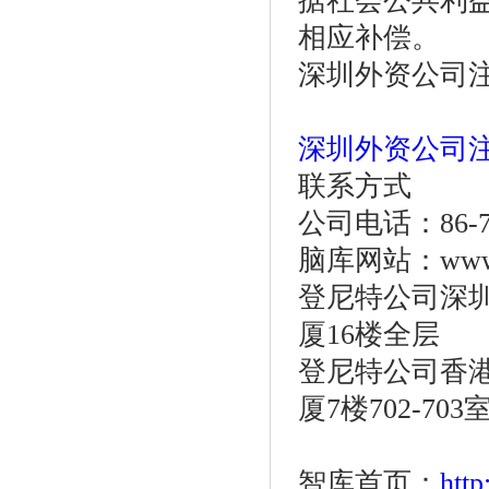
据社会公共利
相应补偿。
深圳外资公司注册
深圳外资公司
联系方式
公司电话：86-755
脑库网站：www.o
登尼特公司深圳
厦16楼全层
登尼特公司香港
厦7楼702-703
智库首页：
htt