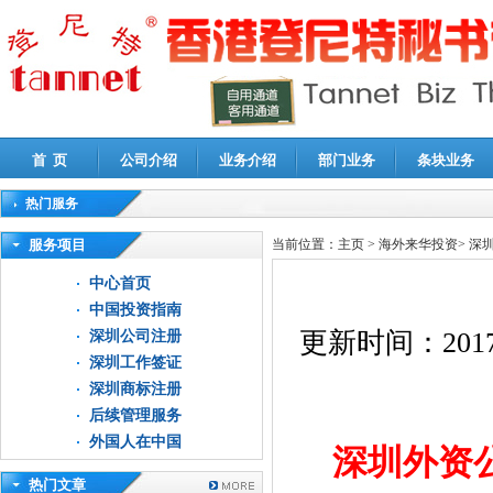
首 页
公司介绍
业务介绍
部门业务
条块业务
热门服务
高新技术企业认定审计
|
企业所得税汇算清缴申报鉴证
|
代理记账
|
深圳公司注销
|
财
服务项目
当前位置：
主页
>
海外来华投资
>
深
中心首页
中国投资指南
更新时间：
2017
深圳公司注册
深圳工作签证
深圳商标注册
后续管理服务
外国人在中国
深圳外资
热门文章