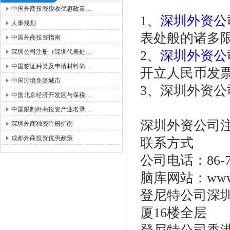
中国外商投资税收优惠政策…
1、
深圳外资公
人事规划
表处般的诸多
中国外商投资指南
深圳公司注册（深圳代表处…
2、
深圳外资公
中国签证种类及申请材料简…
开立人民币发
中国过境免签城市
3、深圳外资
中国北京经济开发区与保税…
中国限制外商投资产业名录…
深圳外资公司
深圳外商独资注册指南
成都外商投资优惠政策
联系方式
公司电话：86-755
脑库网站：www.o
登尼特公司深圳
厦16楼全层