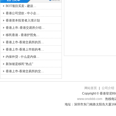
BOT项目买卖 - 建设…
香港公司贷款 - 中小企…
香港资本投资者入境计划
香港上巿–香港交易所介绍…
移民香港 - 香港护照免…
香港上巿-香港交易所的历…
香港上巿-香港上巿前的考…
内保外贷 - 什么是内保…
新加坡是移民“热点”
香港上巿-香港交易所的交…
网站首页
|
公司介绍
Copyright © 香港登
www.onobbb.com
热线电话：
地址：深圳市东门南路太阳岛大厦16