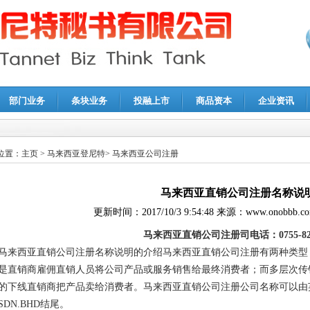
部门业务
条块业务
投融上市
商品资本
企业资讯
报鉴证
|
代理记账
|
深圳公司注销
|
财务顾问
|
税务咨询
位置：
主页
>
马来西亚登尼特
>
马来西亚公司注册
马来西亚直销公司注册名称说
更新时间：
2017/10/3 9:54:48
来源：
www.onobbb.c
马来西亚直销公司注册司电话：0755-821
马来西亚直销公司注册名称说明的介绍马来西亚直销公司注册有两种类型
是直销商雇佣直销人员将公司产品或服务销售给最终消费者；而多层次传
的下线直销商把产品卖给消费者。马来西亚直销公司注册公司名称可以由
SDN.BHD结尾。