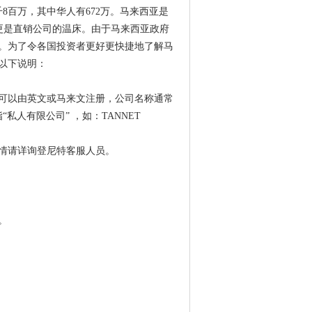
8百万，其中华人有672万。马来西亚是
更是直销公司的温床。由于马来西亚政府
。为了令各国投资者更好更快捷地了解马
以下说明：
可以由英文或马来文注册，公司名称通常
指“私人有限公司” ，如：TANNET
情请详询登尼特客服人员。
。