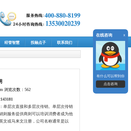
在线咨询
x
经管智慧
投融点子
联系我们
有什么可以帮到你
明
点击咨询
om
浏览次数：562
43181
：单层次直接和多层次传销。单层次传销
销则服务提供商则可以培训消费者成为他
英文或马来文注册，公司名称通常是以