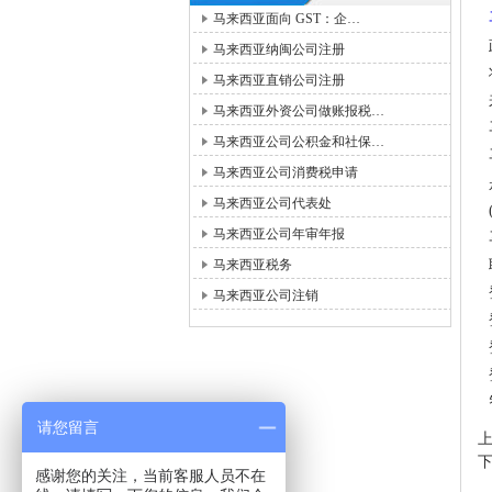
马来西亚面向 GST：企…
马来西亚纳闽公司注册
马来西亚直销公司注册
马来西亚外资公司做账报税…
马来西亚公司公积金和社保…
马来西亚公司消费税申请
马来西亚公司代表处
马来西亚公司年审年报
马来西亚税务
马来西亚公司注销
请您留言
感谢您的关注，当前客服人员不在