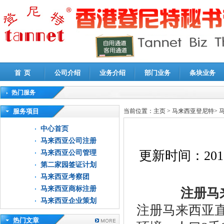
首 页
公司介绍
业务介绍
部门业务
条块业务
热门服务
高新技术企业认定审计
|
企业所得税汇算清缴申报鉴证
|
代理记账
|
深圳公司注销
|
财
服务项目
当前位置：
主页
>
马来西亚登尼特
>
中心首页
马来西亚公司注册
更新时间：
201
马来西亚公司管理
第二家园签证计划
马来西亚考察团
马来西亚商标注册
注册马来
马来西亚企业策划
注册马来西亚
热门文章