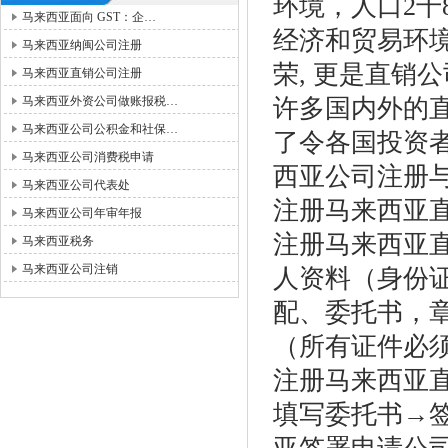
环境，人口2千
马来西亚面向 GST：企…
经济和贸易环
马来西亚纳闽公司注册
荣, 更是直销
马来西亚直销公司注册
马来西亚外资公司做账报税…
许多国内外的
马来西亚公司公积金和社保…
了令各国投资
马来西亚公司消费税申请
西亚公司注册
马来西亚公司代表处
注册马来西亚
马来西亚公司年审年报
注册马来西亚
马来西亚税务
马来西亚公司注销
人资料（身份证
配、委托书，章
（所有证件必
注册马来西亚
填写委托书→