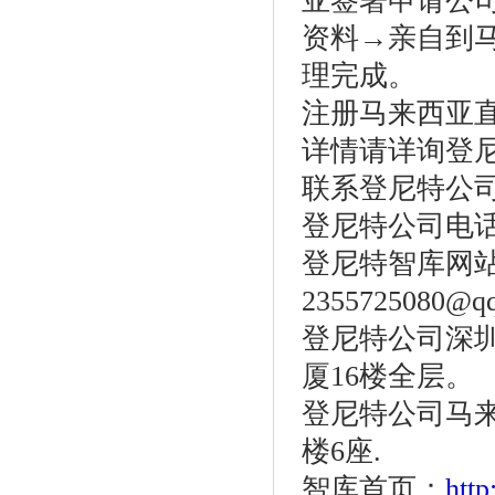
亚签署申请公
资料→亲自到
理完成。
注册马来西亚
详情请详询登
联系登尼特公
登尼特公司电话：86
登尼特智库网站：w
2355725080@q
登尼特公司深圳
厦16楼全层。
登尼特公司马
楼6座.
智库首页：
htt