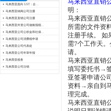
马来西亚直销
马来西亚面向 GST：企…
明：
马来西亚纳闽公司注册
马来西亚直销
马来西亚直销公司注册
马来西亚外资公司做账报税…
所需的文件资料
马来西亚公司公积金和社保…
注册手续。 如
马来西亚公司消费税申请
需7个工作天。
马来西亚公司代表处
请。
马来西亚公司年审年报
马来西亚直销
马来西亚税务
马来西亚公司注销
填写委托书→
亚签署申请公
资料→亲自到
理完成。
马来西亚直销