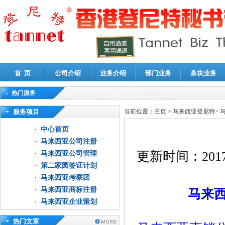
首 页
公司介绍
业务介绍
部门业务
条块业务
热门服务
高新技术企业认定审计
|
企业所得税汇算清缴申报鉴证
|
代理记账
|
深圳公司注销
|
财
服务项目
当前位置：
主页
>
马来西亚登尼特
>
中心首页
马来西亚公司注册
更新时间：
2017
马来西亚公司管理
第二家园签证计划
马来西亚考察团
马来西亚商标注册
马来
马来西亚企业策划
热门文章