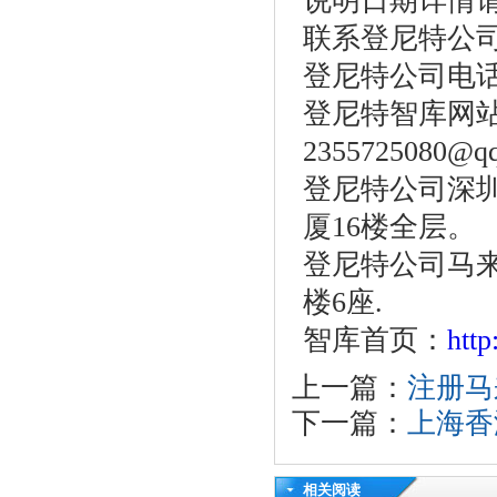
说明日期详情
联系登尼特公
登尼特公司电话：86
登尼特智库网站：w
2355725080@q
登尼特公司深圳
厦16楼全层。
登尼特公司马
楼6座.
智库首页：
htt
上一篇：
注册马
下一篇：
上海香
相关阅读