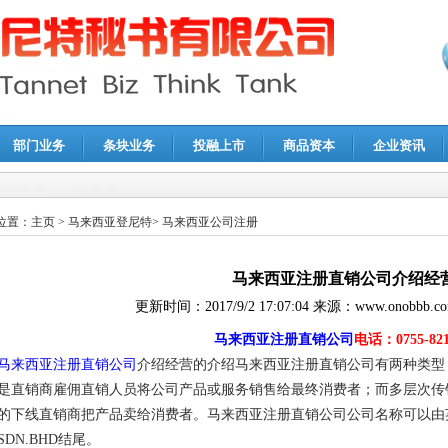
部门业务
条块业务
投融上市
商品资本
企业资讯
报鉴证
|
代理记账
|
深圳公司注销
|
财务顾问
|
税务咨询
位置：
主页
>
马来西亚登尼特
>
马来西亚公司注册
马来西亚注册直销公司介绍经
更新时间：
2017/9/2 17:07:04
来源：
www.onobbb.c
马来西亚注册直销公司
电话：0755-821
马来西亚注册直销公司
介绍经营的介绍马来西亚注册直销公司有两种类型
是直销商雇佣直销人员将公司产品或服务销售给最终消费者；而多层次传
的下线直销商把产品卖给消费者。马来西亚注册直销公司公司名称可以由
SDN.BHD结尾。