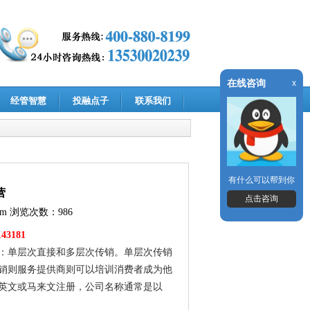
在线咨询
x
经管智慧
投融点子
联系我们
有什么可以帮到你
营
点击咨询
om
浏览次数：986
43181
：单层次直接和多层次传销。单层次传销
销则服务提供商则可以培训消费者成为他
英文或马来文注册，公司名称通常是以