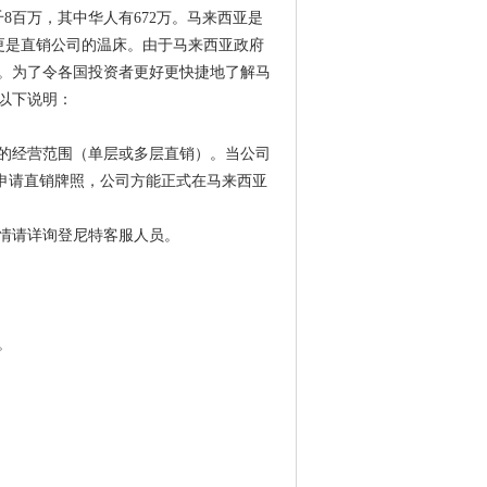
8百万，其中华人有672万。马来西亚是
更是直销公司的温床。由于马来西亚政府
。为了令各国投资者更好更快捷地了解马
以下说明：
的经营范围（单层或多层直销）。当公司
申请直销牌照，公司方能正式在马来西亚
情请详询登尼特客服人员。
。