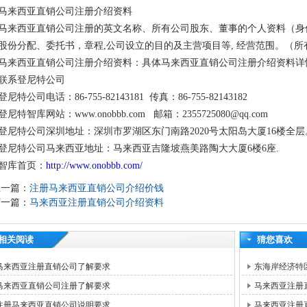
马来西亚直销公司注册介绍资料
马来西亚直销公司注册的英文名称、所有公司股东、董事的个人资料（身份
股份分配、委托书，章程,公司设立的目的及主营项目等, 经营范围。（
马来西亚直销公司注册介绍资料：具体马来西亚直销公司注册介绍资料详
联系登尼特公司
登尼特公司电话：86-755-82143181 传真：86-755-82143182
登尼特智库网站：www.onobbb.com 邮箱：2355725080@qq.com
登尼特公司深圳地址：深圳市罗湖区东门南路2020号太阳岛大厦16楼全层
登尼特公司马来西亚地址：马来西亚吉隆坡燕美路陶大大厦6楼6座.
智库首页：
http://www.onobbb.com/
上一篇：
注册马来西亚直销公司介绍价钱
下一篇：
马来西亚注册直销公司介绍资料
相关阅读
猜您喜欢
马来西亚注册直销公司了解要求
东海岸经济特区
马来西亚直销公司注册了解要求
马来西亚注册
注册马来西亚直销公司说明要求
马来西亚注册