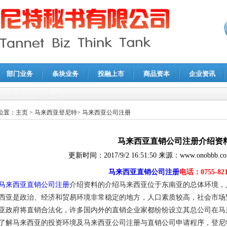
部门业务
条块业务
投融上市
商品资本
企业资讯
报鉴证
|
代理记账
|
深圳公司注销
|
财务顾问
|
税务咨询
位置：
主页
>
马来西亚登尼特
>
马来西亚公司注册
马来西亚直销公司注册介绍资
更新时间：
2017/9/2 16:51:50
来源：
www.onobbb.c
马来西亚直销公司注册
电话：0755-821
马来西亚直销公司注册
介绍资料的介绍马来西亚位于东南亚的总体环境，人
西亚是政治、经济和贸易环境非常稳定的地方，人口素质较高，社会市场繁
亚政府将直销合法化，许多国内外的直销企业家都纷纷设立其总公司在马
了解马来西亚的投资环境及马来西亚公司注册与直销公司申请程序，登尼