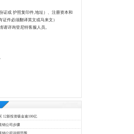
证或 护照复印件,地址）、注册资本和
所有证件必须翻译英文或马来文）
情请详询登尼特客服人员。
。
 12新投资吸金逾100亿
直销公司步骤
直销公司说明范围