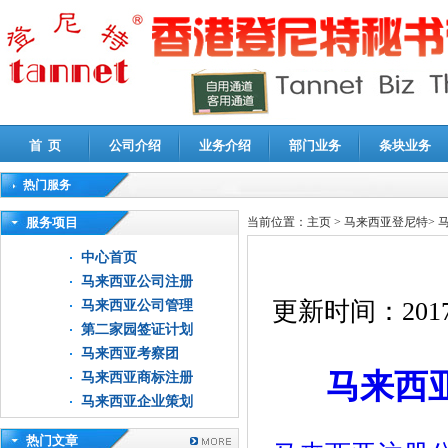
首 页
公司介绍
业务介绍
部门业务
条块业务
热门服务
高新技术企业认定审计
|
企业所得税汇算清缴申报鉴证
|
代理记账
|
深圳公司注销
|
财
服务项目
当前位置：
主页
>
马来西亚登尼特
>
中心首页
马来西亚公司注册
更新时间：
2017
马来西亚公司管理
第二家园签证计划
马来西亚考察团
马来西
马来西亚商标注册
马来西亚企业策划
热门文章