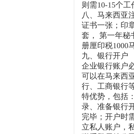
则需10-15个
八、马来西亚
证书一张；印
套， 第一年秘
册厘印税1000
九、银行开户
企业银行账户
可以在马来西
行、工商银行
特优势，包括
录、准备银行
完毕；开户时需
立私人账户，私