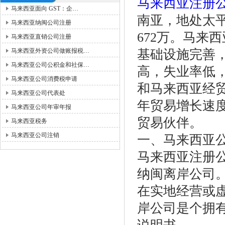
马来西亚注册
马来西亚面向 GST：企…
南亚，地处太
马来西亚纳闽公司注册
672万。马来
马来西亚直销公司注册
马来西亚外资公司做账报税…
基础设施完善
马来西亚公司公积金和社保…
高，失业率低
马来西亚公司消费税申请
和马来西亚经
马来西亚公司代表处
年贸易增长速度
马来西亚公司年审年报
贸易伙伴。
马来西亚税务
马来西亚公司注销
一、马来西亚
马来西亚注册
纳闽离岸公司
在实地经营或虚
岸公司是个拥