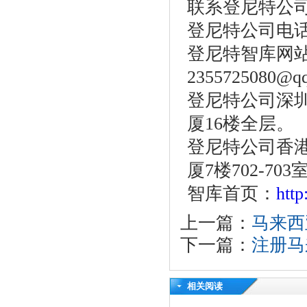
联系登尼特公
登尼特公司电话：86
登尼特智库网站：w
2355725080@q
登尼特公司深圳
厦16楼全层。
登尼特公司香港
厦7楼702-703
智库首页：
htt
上一篇：
马来西
下一篇：
注册马
相关阅读